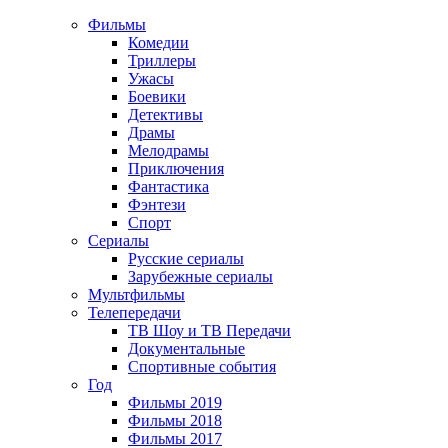
Фильмы
Комедии
Триллеры
Ужасы
Боевики
Детективы
Драмы
Мелодрамы
Приключения
Фантастика
Фэнтези
Спорт
Сериалы
Русские сериалы
Зарубежные сериалы
Мультфильмы
Телепередачи
ТВ Шоу и ТВ Передачи
Документальные
Спортивные события
Год
Фильмы 2019
Фильмы 2018
Фильмы 2017