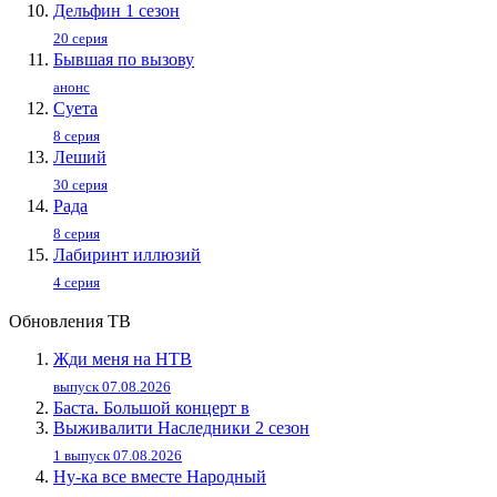
Дельфин 1 сезон
20 серия
Бывшая по вызову
анонс
Суета
8 серия
Леший
30 серия
Рада
8 серия
Лабиринт иллюзий
4 серия
Обновления ТВ
Жди меня на НТВ
выпуск 07.08.2026
Баста. Большой концерт в
Выживалити Наследники 2 сезон
1 выпуск 07.08.2026
Ну-ка все вместе Народный