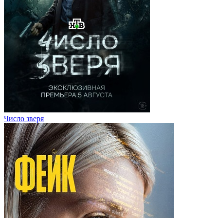
Число зверя