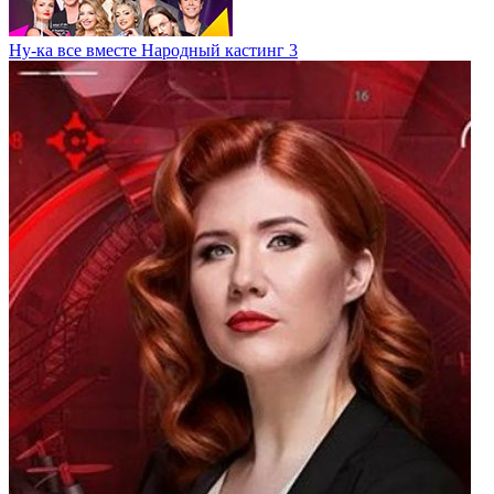
Ну-ка все вместе Народный кастинг 3