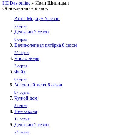
HDDay.online
» Иван Шипицын
Обновления сериалов
Анна Медиум 5 сезон
2 серия
Дельфин 3 сезон
8 серия
Великолепная пятёрка 8 сезон
29 серия
Число зверя
3 серия
Фейк
6 серия
Условный мент 6 сезон
97 серия
Чужой дом
8 серия
Вне закона
12 серия
Дельфин 2 сезон
24 серия