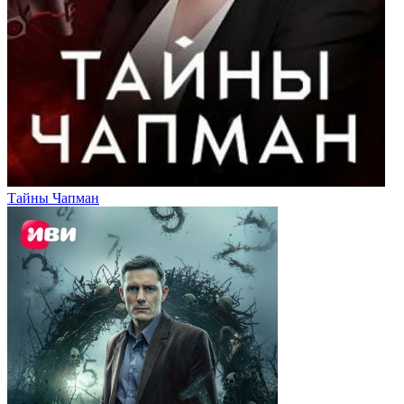
Тайны Чапман