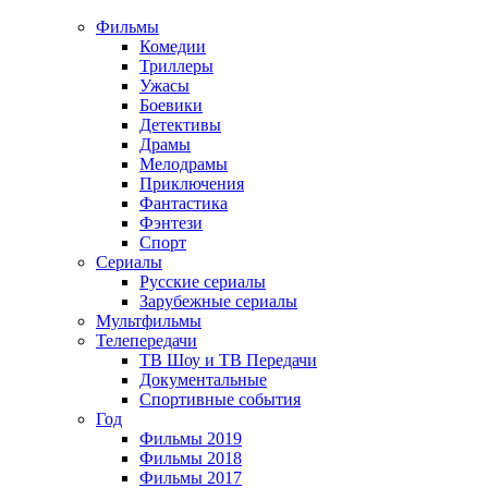
Фильмы
Комедии
Триллеры
Ужасы
Боевики
Детективы
Драмы
Мелодрамы
Приключения
Фантастика
Фэнтези
Спорт
Сериалы
Русские сериалы
Зарубежные сериалы
Мультфильмы
Телепередачи
ТВ Шоу и ТВ Передачи
Документальные
Спортивные события
Год
Фильмы 2019
Фильмы 2018
Фильмы 2017