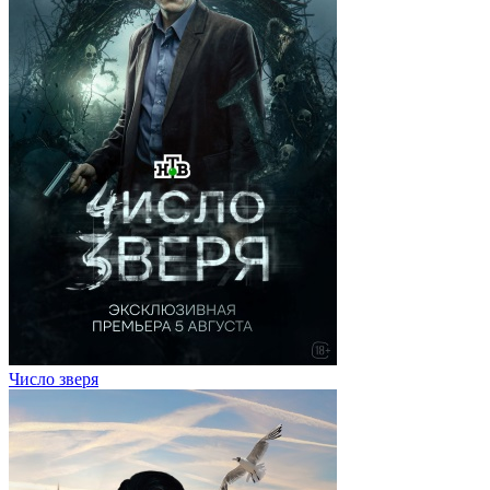
Число зверя