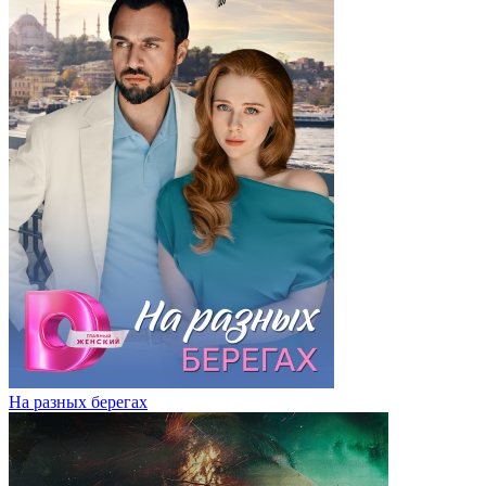
На разных берегах