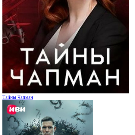
Тайны Чапман