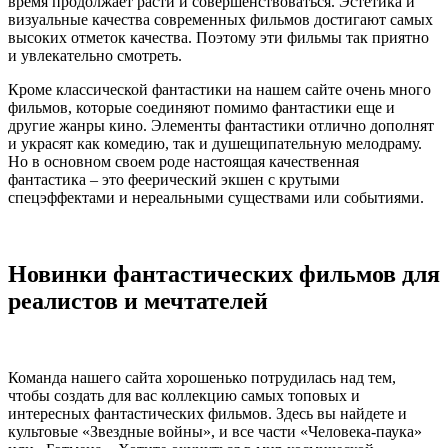
время продолжает расти и совершенствоваться. Эстетика и
визуальные качества современных фильмов достигают самых
высоких отметок качества. Поэтому эти фильмы так приятно
и увлекательно смотреть.
Кроме классической фантастики на нашем сайте очень много
фильмов, которые соединяют помимо фантастики еще и
другие жанры кино. Элементы фантастики отлично дополнят
и украсят как комедию, так и душещипательную мелодраму.
Но в основном своем роде настоящая качественная
фантастика – это феерический экшен с крутыми
спецэффектами и нереальными существами или событиями.
Новинки фантастических фильмов для
реалистов и мечтателей
Команда нашего сайта хорошенько потрудилась над тем,
чтобы создать для вас коллекцию самых топовых и
интересных фантастических фильмов. Здесь вы найдете и
культовые «Звездные войны», и все части «Человека-паука»