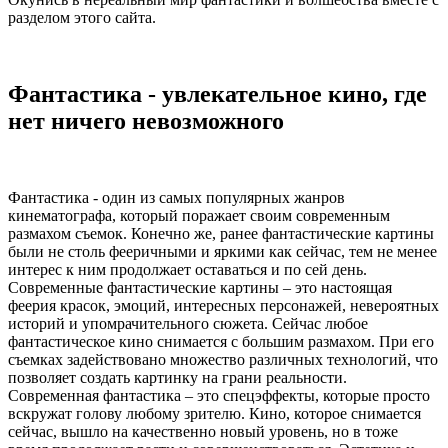
разделом этого сайта.
Фантастика - увлекательное кино, где
нет ничего невозможного
Фантастика - один из самых популярных жанров
кинематографа, который поражает своим современным
размахом съемок. Конечно же, ранее фантастические картины
были не столь фееричными и яркими как сейчас, тем не менее
интерес к ним продолжает оставаться и по сей день.
Современные фантастические картины – это настоящая
феерия красок, эмоций, интересных персонажей, невероятных
историй и упомрачительного сюжета. Сейчас любое
фантастическое кино снимается с большим размахом. При его
съемках задействовано множество различных технологий, что
позволяет создать картинку на грани реальности.
Современная фантастика – это спецэффекты, которые просто
вскружат голову любому зрителю. Кино, которое снимается
сейчас, вышло на качественно новый уровень, но в тоже