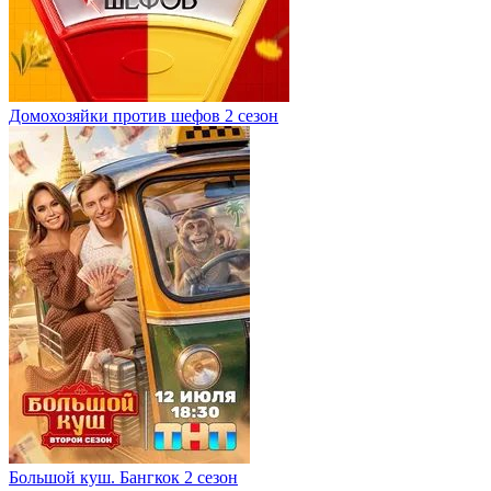
Домохозяйки против шефов 2 сезон
Большой куш. Бангкок 2 сезон