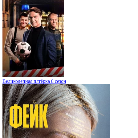
Великолепная пятёрка 8 сезон