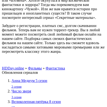
или «Бэтмена». Хотите окунуться в мир космической
фантастики и хоррора? Тогда мы порекомендуем вам
кинокартину «Чужой». Или же вам нравятся истории про
пришельцев и инопланетных существ? В таком случае
посмотрите интересный сериал «Секретные материалы».
Забудьте о регистрации, платных смс, долгом скачивании
фильмов. Теперь вам не нужен торрент-трекер. Вы в любой
момент можете посмотреть свой любимый фильм онлайн на
нашем сайте. Подборка самых свежих фантастических
фильмов на нашем сайте. Только здесь вы сможете вдоволь
насладиться самыми хитовыми мировыми премьерами или же
пересмотреть классику этого жанра.
HDDay.online
»
Фильмы
»
Фантастика
Обновления сериалов
Анна Медиум 5 сезон
2 серия
Число зверя
3 серия
Великолепная пятёрка 8 сезон