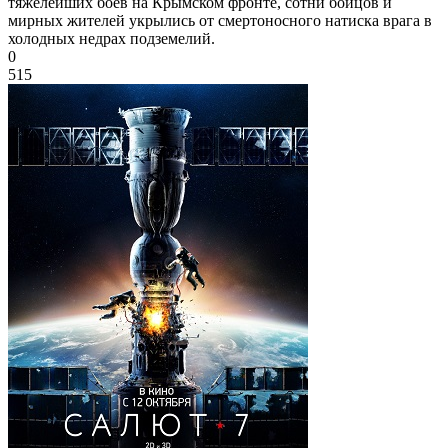
тяжелейших боёв на Крымском фронте, сотни бойцов и
мирных жителей укрылись от смертоносного натиска врага в
холодных недрах подземелий.
0
515