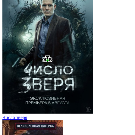
Число зверя