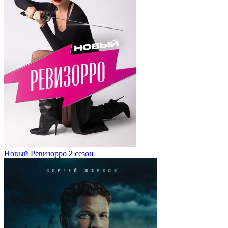
Новый Ревизорро 2 сезон