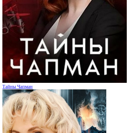
Тайны Чапман