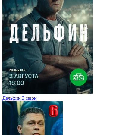
Дельфин 3 сезон