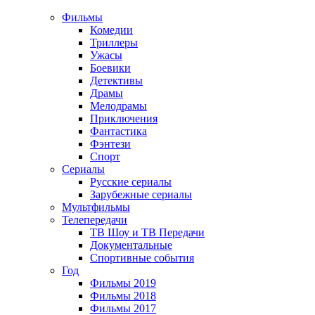
Фильмы
Комедии
Триллеры
Ужасы
Боевики
Детективы
Драмы
Мелодрамы
Приключения
Фантастика
Фэнтези
Спорт
Сериалы
Русские сериалы
Зарубежные сериалы
Мультфильмы
Телепередачи
ТВ Шоу и ТВ Передачи
Документальные
Спортивные события
Год
Фильмы 2019
Фильмы 2018
Фильмы 2017