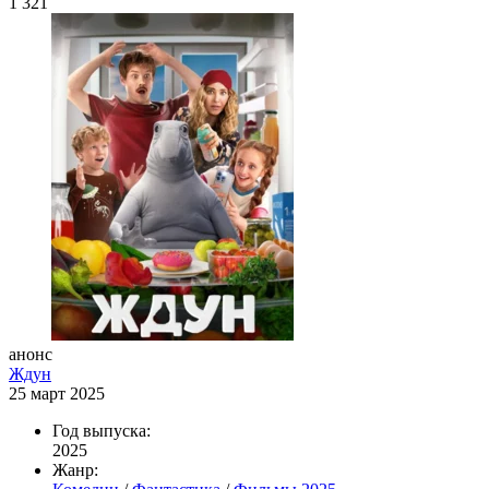
1 321
анонс
Ждун
25 март 2025
Год выпуска:
2025
Жанр: