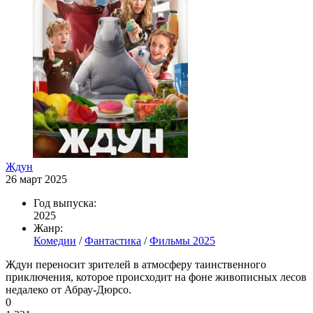
Ждун
26 март 2025
Год выпуска:
2025
Жанр:
Комедии
/
Фантастика
/
Фильмы 2025
Ждун переносит зрителей в атмосферу таинственного
приключения, которое происходит на фоне живописных лесов
недалеко от Абрау-Дюрсо.
0