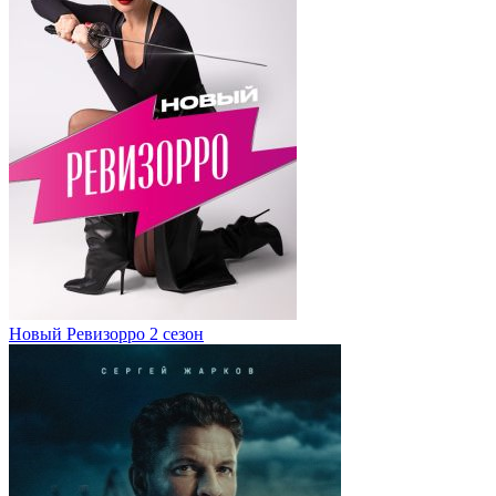
Новый Ревизорро 2 сезон