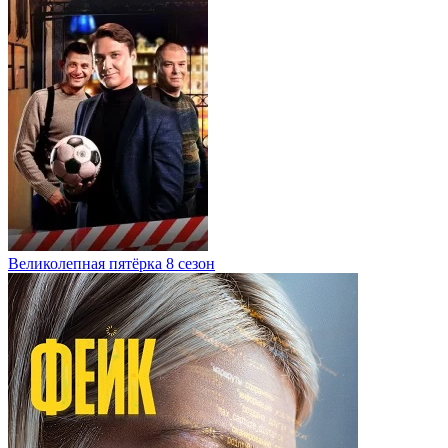
Великолепная пятёрка 8 сезон