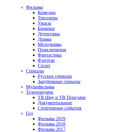
Фильмы
Комедии
Триллеры
Ужасы
Боевики
Детективы
Драмы
Мелодрамы
Приключения
Фантастика
Фэнтези
Спорт
Сериалы
Русские сериалы
Зарубежные сериалы
Мультфильмы
Телепередачи
ТВ Шоу и ТВ Передачи
Документальные
Спортивные события
Год
Фильмы 2019
Фильмы 2018
Фильмы 2017