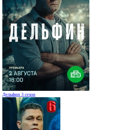
Дельфин 3 сезон