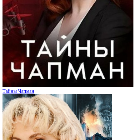
Тайны Чапман