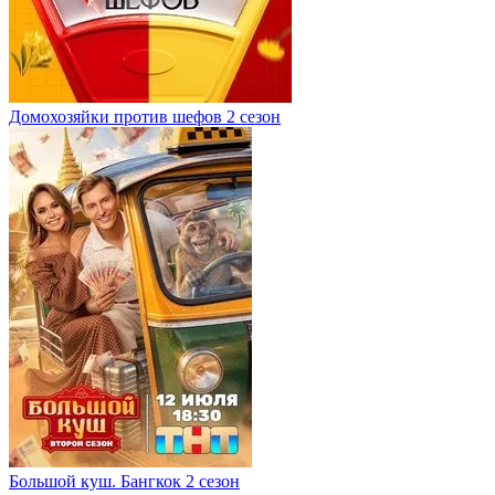
Домохозяйки против шефов 2 сезон
Большой куш. Бангкок 2 сезон