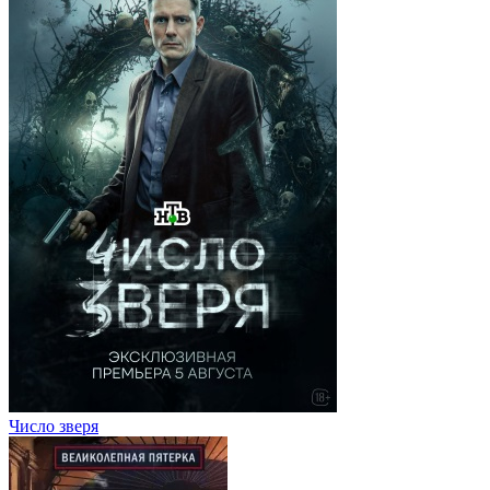
Число зверя