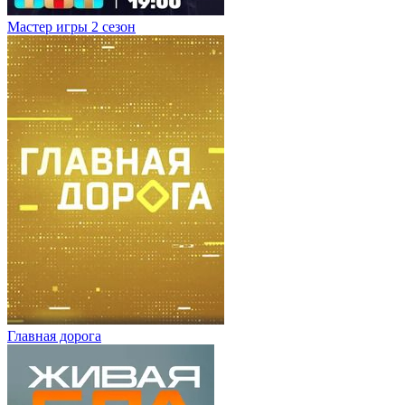
Мастер игры 2 сезон
Главная дорога