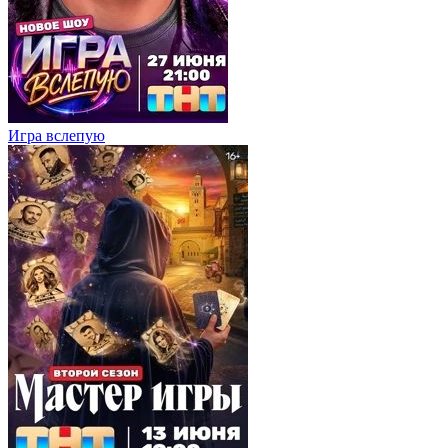
Игра вслепую