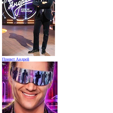
Привет Андpей