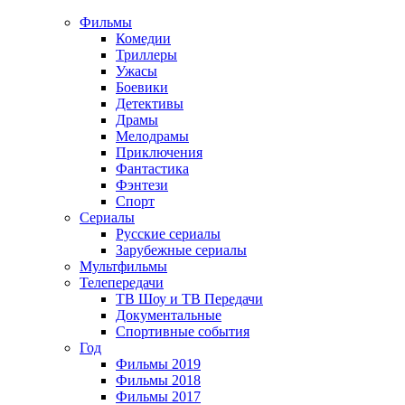
Фильмы
Комедии
Триллеры
Ужасы
Боевики
Детективы
Драмы
Мелодрамы
Приключения
Фантастика
Фэнтези
Спорт
Сериалы
Русские сериалы
Зарубежные сериалы
Мультфильмы
Телепередачи
ТВ Шоу и ТВ Передачи
Документальные
Спортивные события
Год
Фильмы 2019
Фильмы 2018
Фильмы 2017