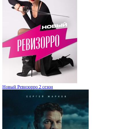
Новый Ревизорро 2 сезон