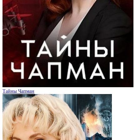
Тайны Чапман