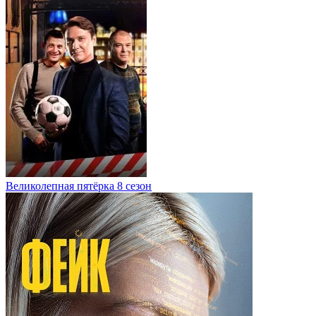
Великолепная пятёрка 8 сезон