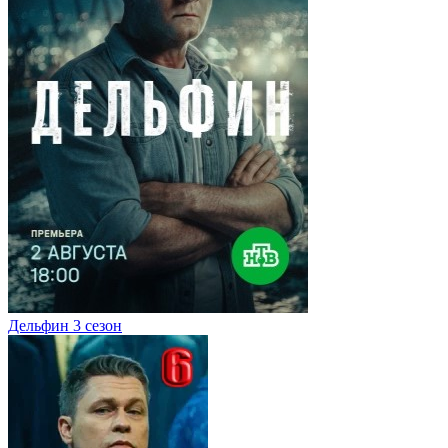
Дельфин 3 сезон