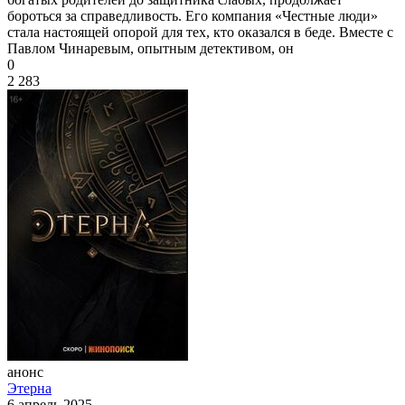
бороться за справедливость. Его компания «Честные люди»
стала настоящей опорой для тех, кто оказался в беде. Вместе с
Павлом Чинаревым, опытным детективом, он
0
2 283
анонс
Этерна
6 апрель 2025