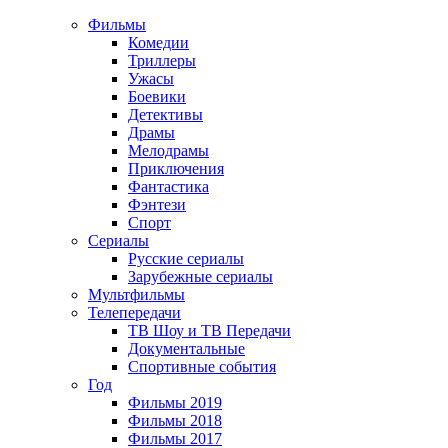
Фильмы
Комедии
Триллеры
Ужасы
Боевики
Детективы
Драмы
Мелодрамы
Приключения
Фантастика
Фэнтези
Спорт
Сериалы
Русские сериалы
Зарубежные сериалы
Мультфильмы
Телепередачи
ТВ Шоу и ТВ Передачи
Документальные
Спортивные события
Год
Фильмы 2019
Фильмы 2018
Фильмы 2017