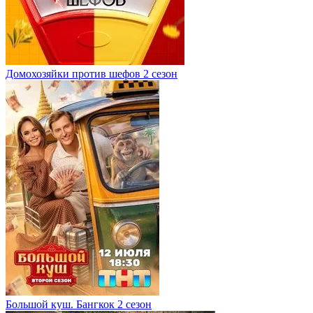
Домохозяйки против шефов 2 сезон
Большой куш. Бангкок 2 сезон