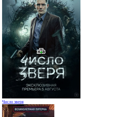
Число зверя