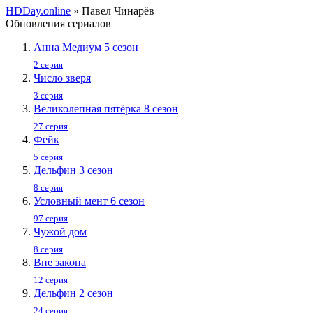
HDDay.online
» Павел Чинарёв
Обновления сериалов
Анна Медиум 5 сезон
2 серия
Число зверя
3 серия
Великолепная пятёрка 8 сезон
27 серия
Фейк
5 серия
Дельфин 3 сезон
8 серия
Условный мент 6 сезон
97 серия
Чужой дом
8 серия
Вне закона
12 серия
Дельфин 2 сезон
24 серия