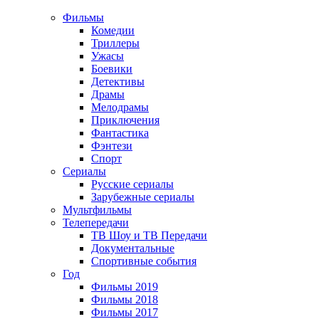
Фильмы
Комедии
Триллеры
Ужасы
Боевики
Детективы
Драмы
Мелодрамы
Приключения
Фантастика
Фэнтези
Спорт
Сериалы
Русские сериалы
Зарубежные сериалы
Мультфильмы
Телепередачи
ТВ Шоу и ТВ Передачи
Документальные
Спортивные события
Год
Фильмы 2019
Фильмы 2018
Фильмы 2017