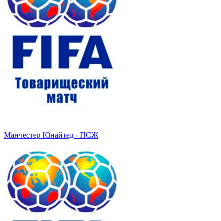
Манчестер Юнайтед - ПСЖ