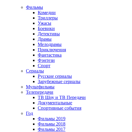
Фильмы
Комедии
Триллеры
Ужасы
Боевики
Детективы
Драмы
Мелодрамы
Приключения
Фантастика
Фэнтези
Спорт
Сериалы
Русские сериалы
Зарубежные сериалы
Мультфильмы
Телепередачи
ТВ Шоу и ТВ Передачи
Документальные
Спортивные события
Год
Фильмы 2019
Фильмы 2018
Фильмы 2017