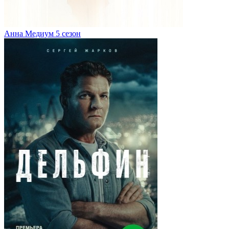
Анна Медиум 5 сезон