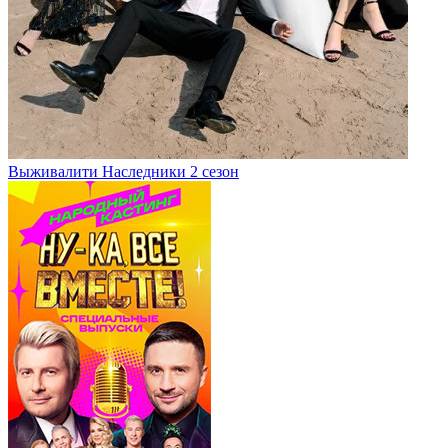
Выживалити Наследники 2 сезон