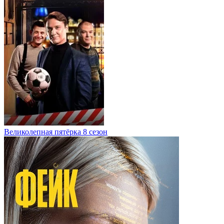
Великолепная пятёрка 8 сезон