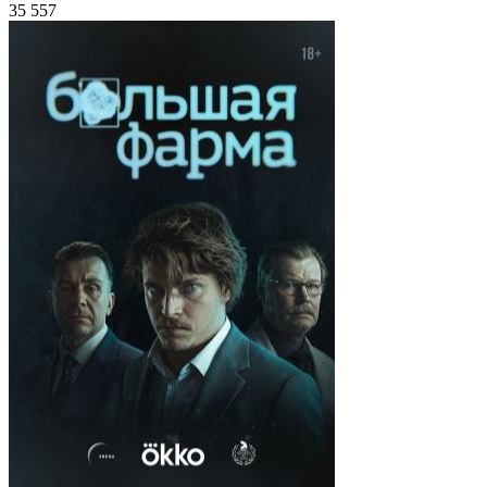
35 557