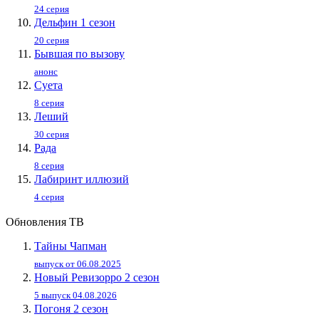
24 серия
Дельфин 1 сезон
20 серия
Бывшая по вызову
анонс
Суета
8 серия
Леший
30 серия
Рада
8 серия
Лабиринт иллюзий
4 серия
Обновления ТВ
Тайны Чапман
выпуск от 06.08.2025
Новый Ревизорро 2 сезон
5 выпуск 04.08.2026
Погоня 2 сезон