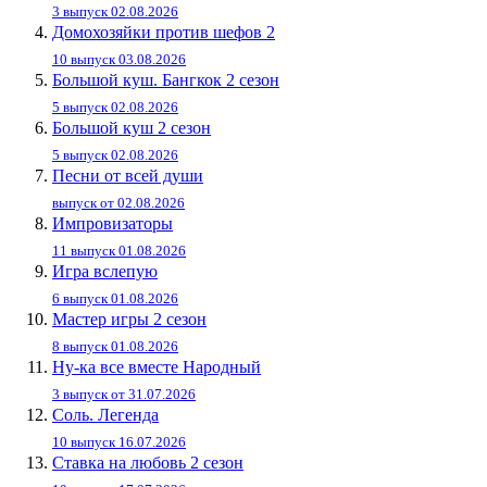
3 выпуск 02.08.2026
Домохозяйки против шефов 2
10 выпуск 03.08.2026
Большой куш. Бангкок 2 сезон
5 выпуск 02.08.2026
Большой куш 2 сезон
5 выпуск 02.08.2026
Песни от всей души
выпуск от 02.08.2026
Импровизаторы
11 выпуск 01.08.2026
Игра вслепую
6 выпуск 01.08.2026
Мастер игры 2 сезон
8 выпуск 01.08.2026
Ну-ка все вместе Народный
3 выпуск от 31.07.2026
Соль. Легенда
10 выпуск 16.07.2026
Ставка на любовь 2 сезон