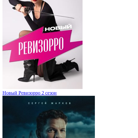
Новый Ревизорро 2 сезон