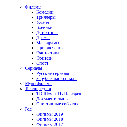
Фильмы
Комедии
Триллеры
Ужасы
Боевики
Детективы
Драмы
Мелодрамы
Приключения
Фантастика
Фэнтези
Спорт
Сериалы
Русские сериалы
Зарубежные сериалы
Мультфильмы
Телепередачи
ТВ Шоу и ТВ Передачи
Документальные
Спортивные события
Год
Фильмы 2019
Фильмы 2018
Фильмы 2017