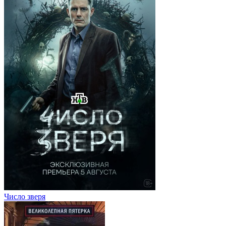
Число зверя