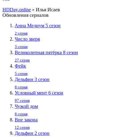
HDDay.online
» Илья Исаев
Обновления сериалов
Анна Медиум 5 сезон
2 серия
Число зверя
3 серия
Великолепная пятёрка 8 сезон
27 серия
Фейк
5 серия
Дельфин 3 сезон
8 серия
Условный мент 6 сезон
97 серия
Чужой дом
8 серия
Вне закона
12 серия
Дельфин 2 сезон