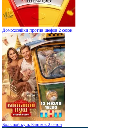
Домохозяйки против шефов 2 сезон
Большой куш. Бангкок 2 сезон