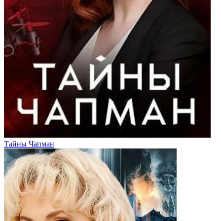
Тайны Чапман