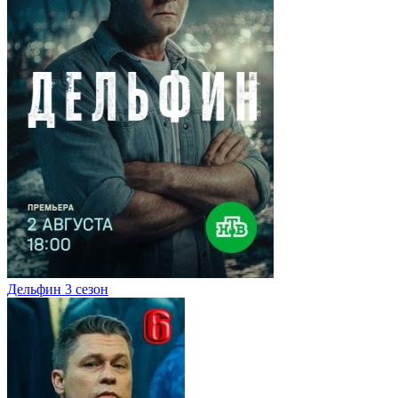
Дельфин 3 сезон