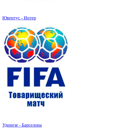
Ювентус - Интер
Удинезе - Барселона