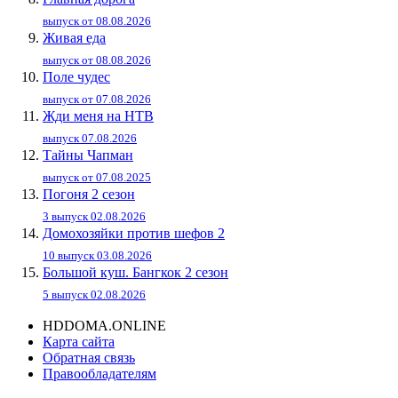
выпуск от 08.08.2026
Живaя eдa
выпуск от 08.08.2026
Поле чудес
выпуск от 07.08.2026
Жди меня на НТВ
выпуск 07.08.2026
Тайны Чапман
выпуск от 07.08.2025
Погоня 2 сезон
3 выпуск 02.08.2026
Домохозяйки против шефов 2
10 выпуск 03.08.2026
Большой куш. Бангкок 2 сезон
5 выпуск 02.08.2026
HDDOMA.ONLINE
Карта сайта
Обратная связь
Правообладателям