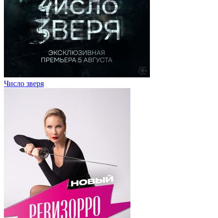
Число зверя