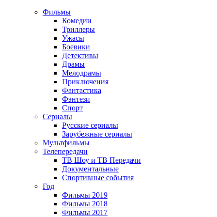
Фильмы
Комедии
Триллеры
Ужасы
Боевики
Детективы
Драмы
Мелодрамы
Приключения
Фантастика
Фэнтези
Спорт
Сериалы
Русские сериалы
Зарубежные сериалы
Мультфильмы
Телепередачи
ТВ Шоу и ТВ Передачи
Документальные
Спортивные события
Год
Фильмы 2019
Фильмы 2018
Фильмы 2017