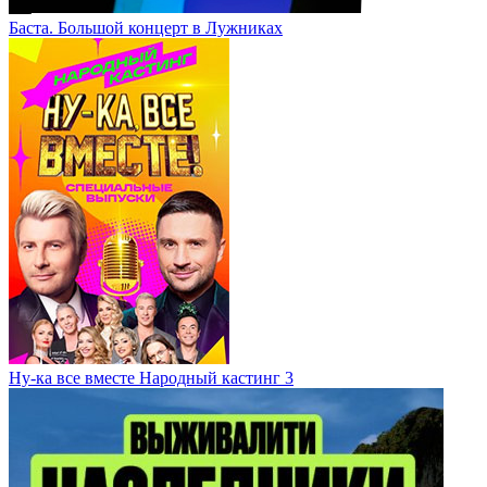
Баста. Большой концерт в Лужниках
Ну-ка все вместе Народный кастинг 3