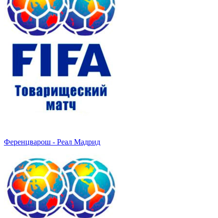
Ференцварош - Реал Мадрид