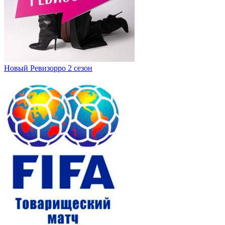
Новый Ревизорро 2 сезон