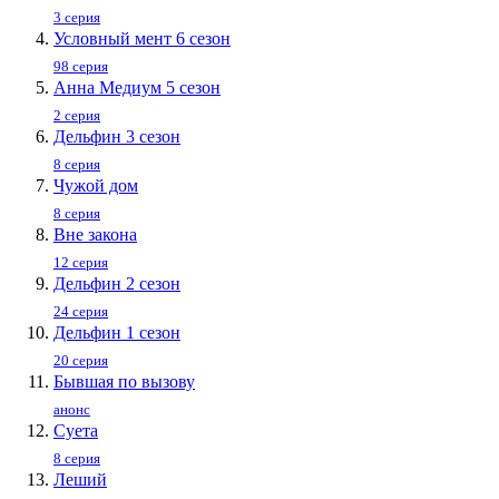
3 серия
Условный мент 6 сезон
98 серия
Анна Медиум 5 сезон
2 серия
Дельфин 3 сезон
8 серия
Чужой дом
8 серия
Вне закона
12 серия
Дельфин 2 сезон
24 серия
Дельфин 1 сезон
20 серия
Бывшая по вызову
анонс
Суета
8 серия
Леший