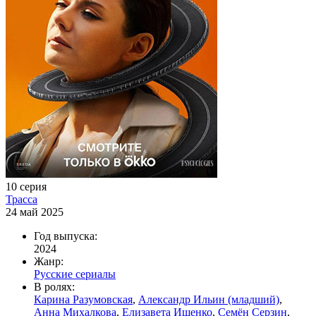
10 серия
Трасса
24 май 2025
Год выпуска:
2024
Жанр:
Русские сериалы
В ролях:
Карина Разумовская
,
Александр Ильин (младший)
,
Анна Михалкова
,
Елизавета Ищенко
,
Семён Серзин
,