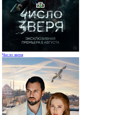
Число зверя