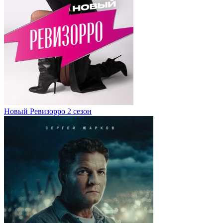
Новый Ревизорро 2 сезон