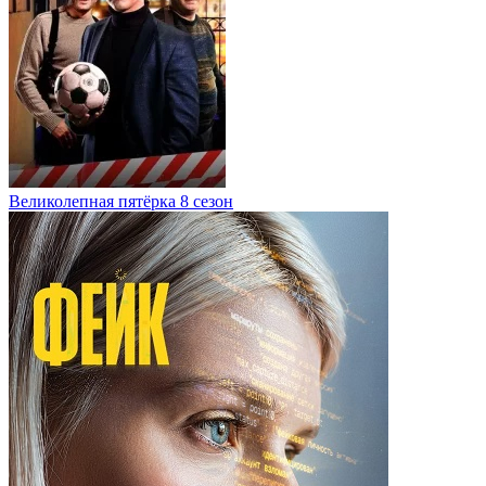
Великолепная пятёрка 8 сезон