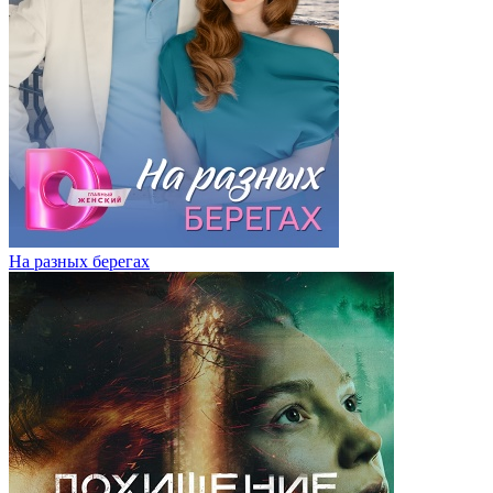
На разных берегах