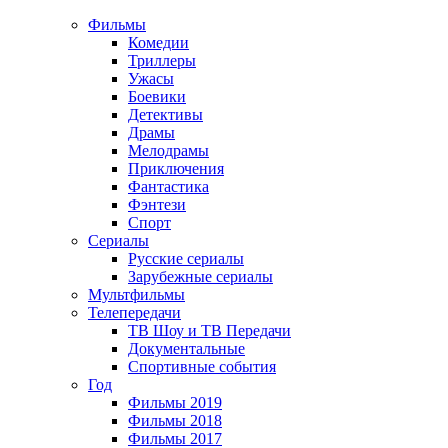
Фильмы
Комедии
Триллеры
Ужасы
Боевики
Детективы
Драмы
Мелодрамы
Приключения
Фантастика
Фэнтези
Спорт
Сериалы
Русские сериалы
Зарубежные сериалы
Мультфильмы
Телепередачи
ТВ Шоу и ТВ Передачи
Документальные
Спортивные события
Год
Фильмы 2019
Фильмы 2018
Фильмы 2017