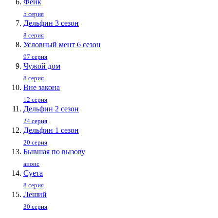
Фейк
5 серия
Дельфин 3 сезон
8 серия
Условный мент 6 сезон
97 серия
Чужой дом
8 серия
Вне закона
12 серия
Дельфин 2 сезон
24 серия
Дельфин 1 сезон
20 серия
Бывшая по вызову
анонс
Суета
8 серия
Леший
30 серия