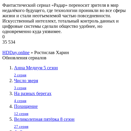
Фантастический сериал «Радар» переносит зрителя в мир
недалёкого будущего, где технологии проникли во все сферы
жизни и стали неотъемлемой частью повседневности.
Искусственный интеллект, тотальный контроль данных и
цифровые системы сделали общество удобнее, но
одновременно куда уязвимее.
0
35 534
HDDay.online
» Ростислав Харин
Обновления сериалов
Анна Медиум 5 сезон
2 серия
Число зверя
3 серия
На разных берегах
4 серия
Похищение
12 серия
Великолепная пятёрка 8 сезон
27 серия