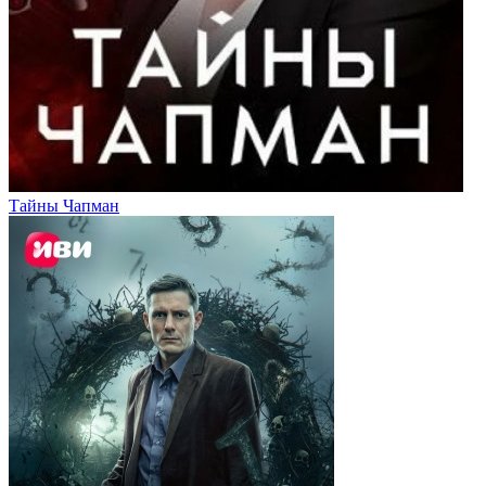
Тайны Чапман