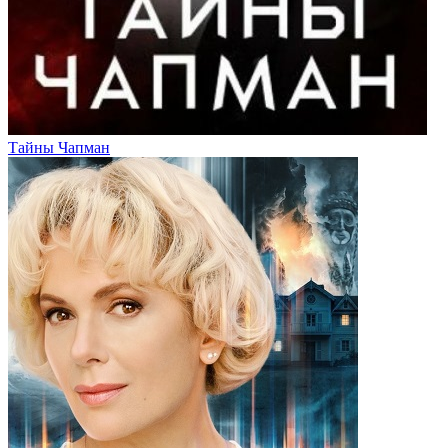
Тайны Чапман