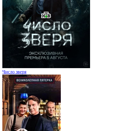
Число зверя