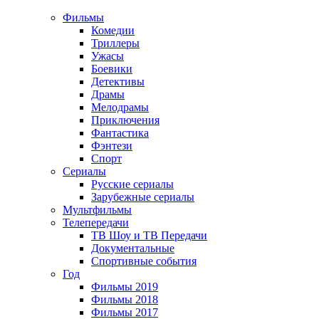
Фильмы
Комедии
Триллеры
Ужасы
Боевики
Детективы
Драмы
Мелодрамы
Приключения
Фантастика
Фэнтези
Спорт
Сериалы
Русские сериалы
Зарубежные сериалы
Мультфильмы
Телепередачи
ТВ Шоу и ТВ Передачи
Документальные
Спортивные события
Год
Фильмы 2019
Фильмы 2018
Фильмы 2017