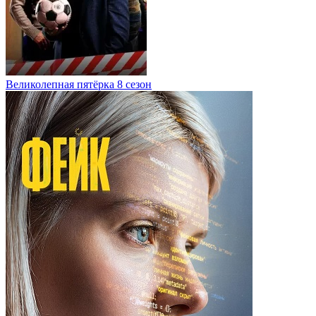
Великолепная пятёрка 8 сезон