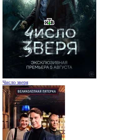
Число зверя