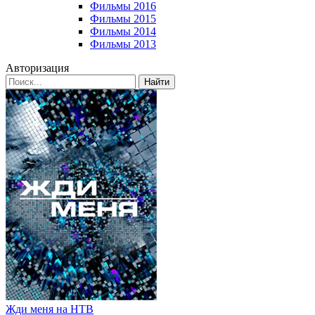
Фильмы 2016
Фильмы 2015
Фильмы 2014
Фильмы 2013
Авторизация
Найти
Жди меня на НТВ