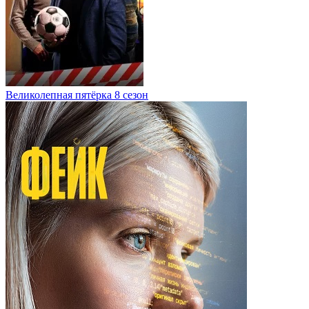
Великолепная пятёрка 8 сезон