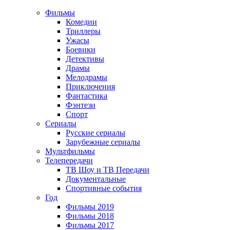
Фильмы
Комедии
Триллеры
Ужасы
Боевики
Детективы
Драмы
Мелодрамы
Приключения
Фантастика
Фэнтези
Спорт
Сериалы
Русские сериалы
Зарубежные сериалы
Мультфильмы
Телепередачи
ТВ Шоу и ТВ Передачи
Документальные
Спортивные события
Год
Фильмы 2019
Фильмы 2018
Фильмы 2017