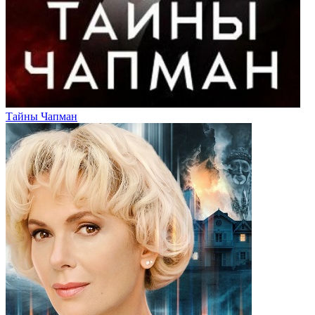
Тайны Чапман