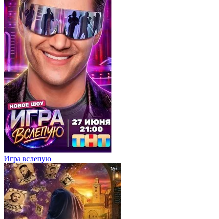
Игра вслепую