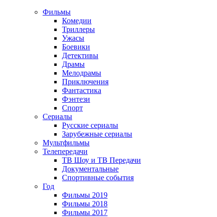
Фильмы
Комедии
Триллеры
Ужасы
Боевики
Детективы
Драмы
Мелодрамы
Приключения
Фантастика
Фэнтези
Спорт
Сериалы
Русские сериалы
Зарубежные сериалы
Мультфильмы
Телепередачи
ТВ Шоу и ТВ Передачи
Документальные
Спортивные события
Год
Фильмы 2019
Фильмы 2018
Фильмы 2017