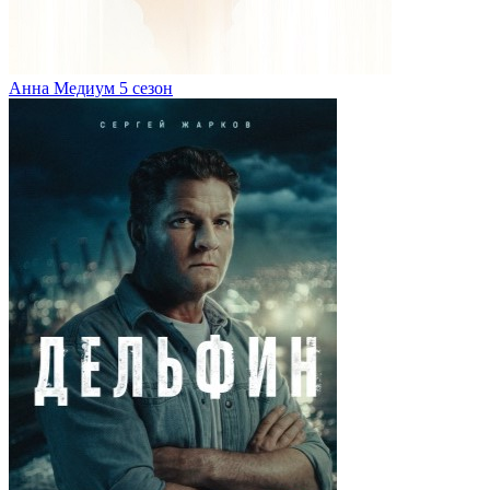
Анна Медиум 5 сезон