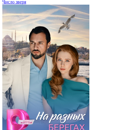
Число зверя