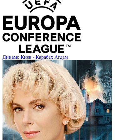
Динамо Киев - Карабах Агдам