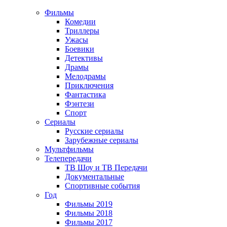
Фильмы
Комедии
Триллеры
Ужасы
Боевики
Детективы
Драмы
Мелодрамы
Приключения
Фантастика
Фэнтези
Спорт
Сериалы
Русские сериалы
Зарубежные сериалы
Мультфильмы
Телепередачи
ТВ Шоу и ТВ Передачи
Документальные
Спортивные события
Год
Фильмы 2019
Фильмы 2018
Фильмы 2017