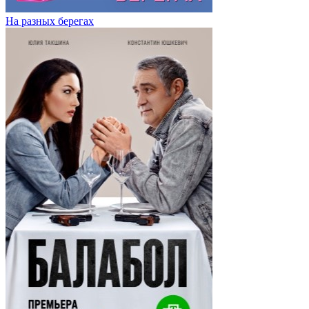
На разных берегах