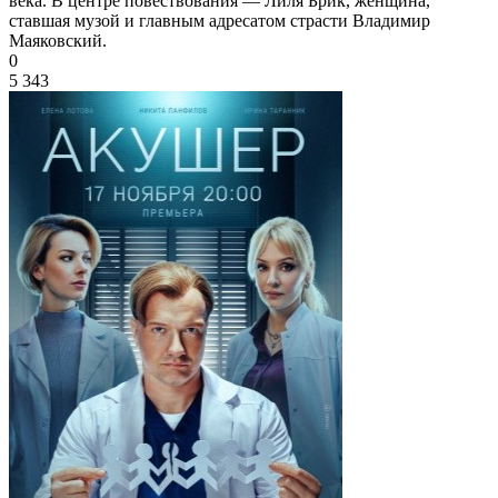
века. В центре повествования — Лиля Брик, женщина,
ставшая музой и главным адресатом страсти Владимир
Маяковский.
0
5 343