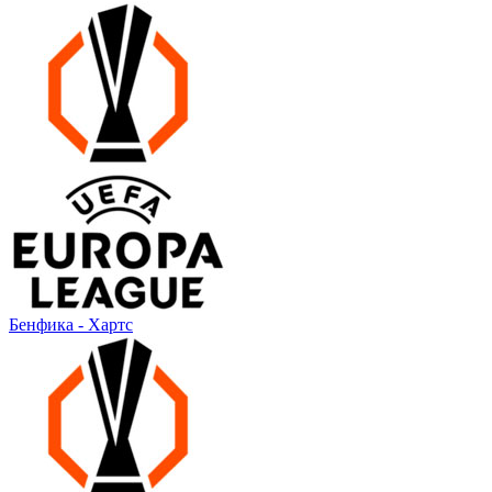
Бенфика - Хартс