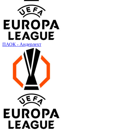
ПАОК - Андерлехт