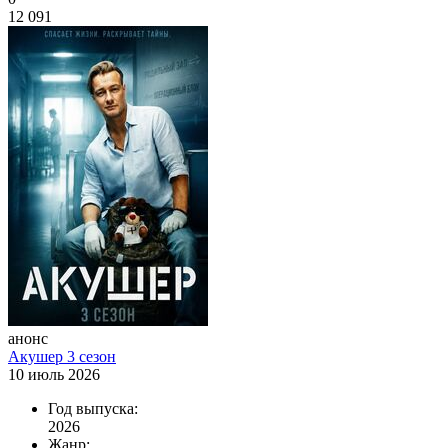
12 091
анонс
Акушер 3 сезон
10 июль 2026
Год выпуска:
2026
Жанр: