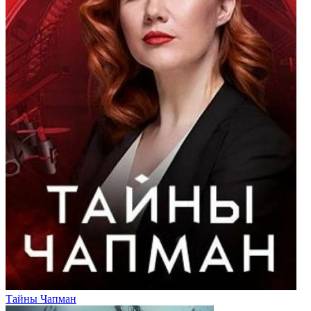
Тайны Чапман