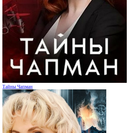
Тайны Чапман