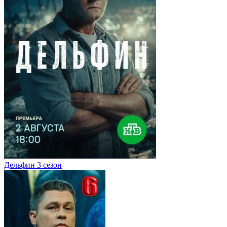
Дельфин 3 сезон