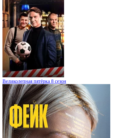
Великолепная пятёрка 8 сезон