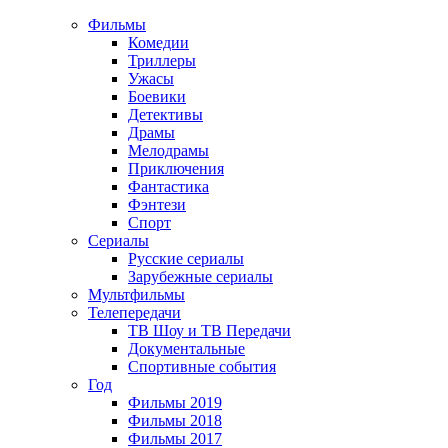
Фильмы
Комедии
Триллеры
Ужасы
Боевики
Детективы
Драмы
Мелодрамы
Приключения
Фантастика
Фэнтези
Спорт
Сериалы
Русские сериалы
Зарубежные сериалы
Мультфильмы
Телепередачи
ТВ Шоу и ТВ Передачи
Документальные
Спортивные события
Год
Фильмы 2019
Фильмы 2018
Фильмы 2017