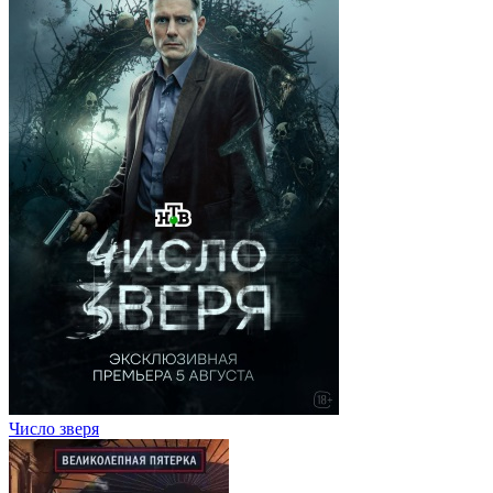
Число зверя