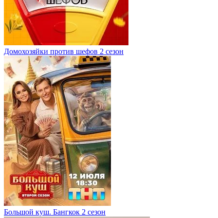
Домохозяйки против шефов 2 сезон
Большой куш. Бангкок 2 сезон