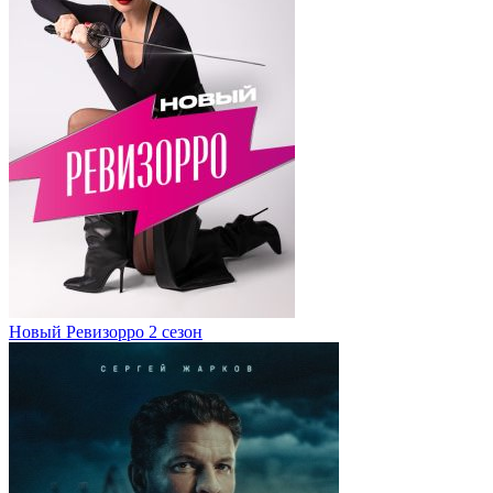
Новый Ревизорро 2 сезон