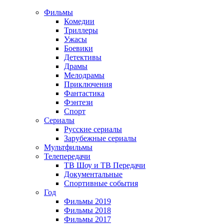
Фильмы
Комедии
Триллеры
Ужасы
Боевики
Детективы
Драмы
Мелодрамы
Приключения
Фантастика
Фэнтези
Спорт
Сериалы
Русские сериалы
Зарубежные сериалы
Мультфильмы
Телепередачи
ТВ Шоу и ТВ Передачи
Документальные
Спортивные события
Год
Фильмы 2019
Фильмы 2018
Фильмы 2017