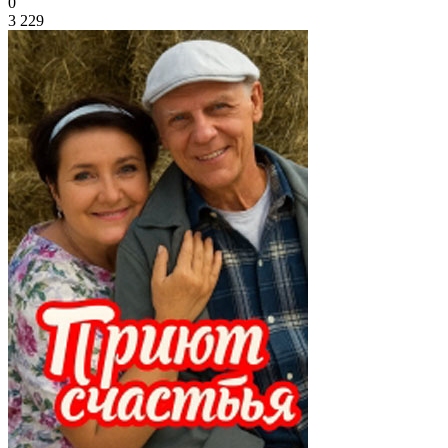
0
3 229