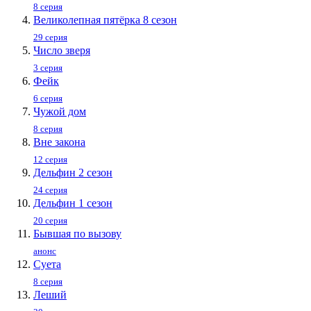
8 серия
Великолепная пятёрка 8 сезон
29 серия
Число зверя
3 серия
Фейк
6 серия
Чужой дом
8 серия
Вне закона
12 серия
Дельфин 2 сезон
24 серия
Дельфин 1 сезон
20 серия
Бывшая по вызову
анонс
Суета
8 серия
Леший