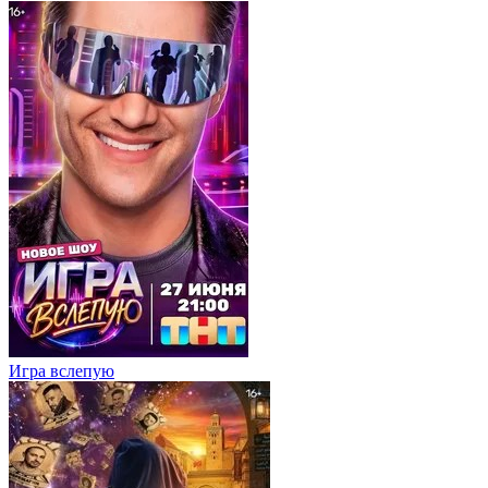
Игра вслепую