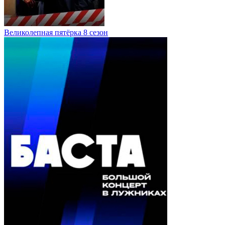
Великолепная пятёрка 8 сезон