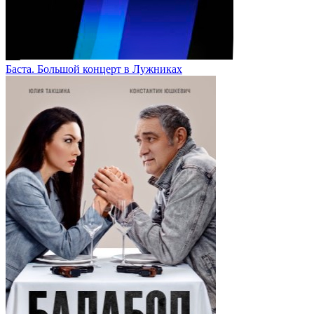
Баста. Большой концерт в Лужниках