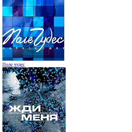
Поле чудес