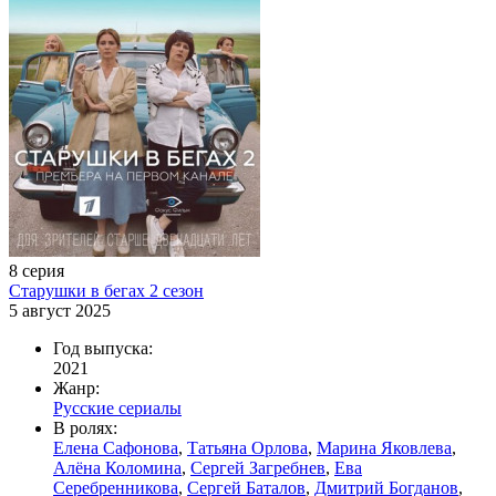
8 серия
Старушки в бегах 2 сезон
5 август 2025
Год выпуска:
2021
Жанр:
Русские сериалы
В ролях:
Елена Сафонова
,
Татьяна Орлова
,
Марина Яковлева
,
Алёна Коломина
,
Сергей Загребнев
,
Ева
Серебренникова
,
Сергей Баталов
,
Дмитрий Богданов
,