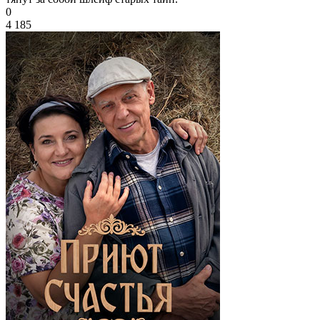
0
4 185