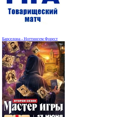
Барселона - Ноттингем Форест