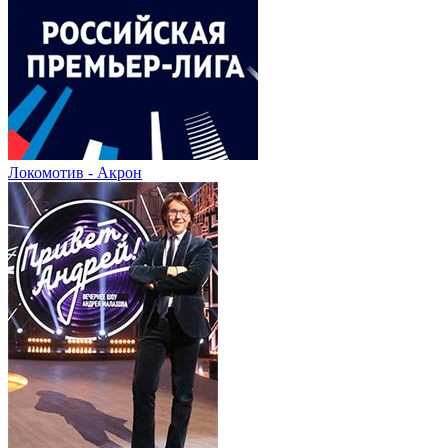
Локомотив - Акрон