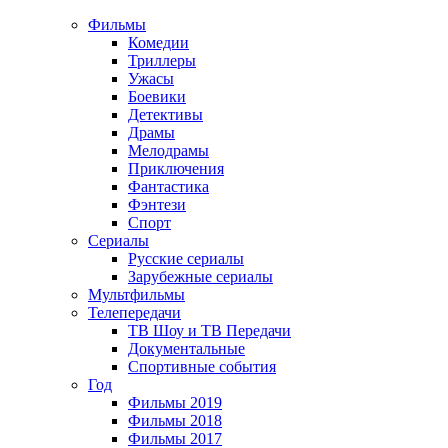
Фильмы
Комедии
Триллеры
Ужасы
Боевики
Детективы
Драмы
Мелодрамы
Приключения
Фантастика
Фэнтези
Спорт
Сериалы
Русские сериалы
Зарубежные сериалы
Мультфильмы
Телепередачи
ТВ Шоу и ТВ Передачи
Документальные
Спортивные события
Год
Фильмы 2019
Фильмы 2018
Фильмы 2017