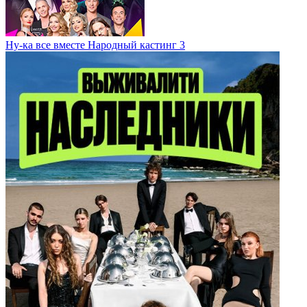
Ну-ка все вместе Народный кастинг 3