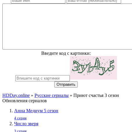
Введите код с картинки:
Отправить
HDDay.online
»
Русские сериалы
» Приют счастья 3 сезон
Обновления сериалов
Анна Медиум 5 сезон
4 серия
Число зверя
3 серия