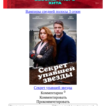
Вампиры средней полосы 3 сезон
Cекрет упавшей звезды
0
Комментарии
Комментировать
Прокомментировать