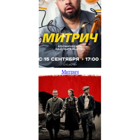
Митрич