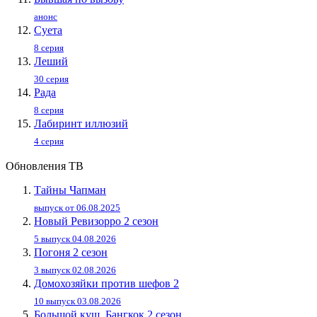
анонс
Суета
8 серия
Леший
30 серия
Рада
8 серия
Лабиринт иллюзий
4 серия
Обновления ТВ
Тайны Чапман
выпуск от 06.08.2025
Новый Ревизорро 2 сезон
5 выпуск 04.08.2026
Погоня 2 сезон
3 выпуск 02.08.2026
Домохозяйки против шефов 2
10 выпуск 03.08.2026
Большой куш. Бангкок 2 сезон