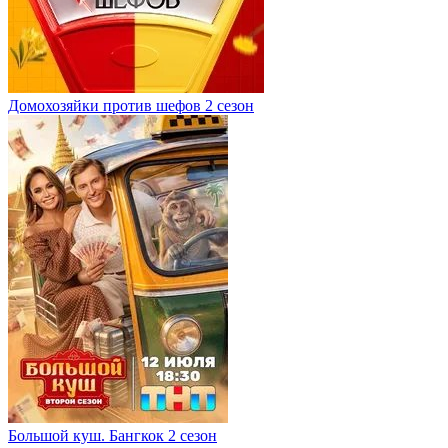
Домохозяйки против шефов 2 сезон
Большой куш. Бангкок 2 сезон