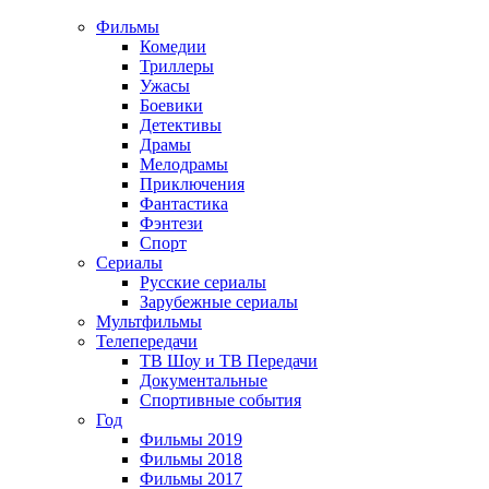
Фильмы
Комедии
Триллеры
Ужасы
Боевики
Детективы
Драмы
Мелодрамы
Приключения
Фантастика
Фэнтези
Спорт
Сериалы
Русские сериалы
Зарубежные сериалы
Мультфильмы
Телепередачи
ТВ Шоу и ТВ Передачи
Документальные
Спортивные события
Год
Фильмы 2019
Фильмы 2018
Фильмы 2017