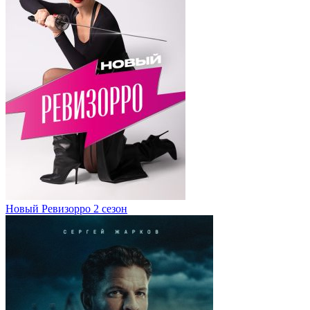
Новый Ревизорро 2 сезон