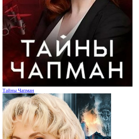
Тайны Чапман