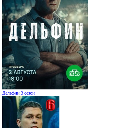
Дельфин 3 сезон