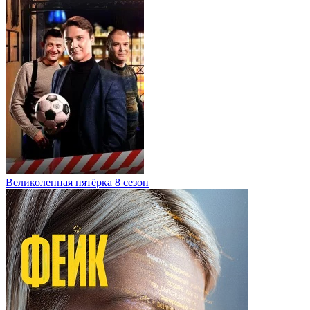
Великолепная пятёрка 8 сезон