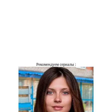
Рекомендуем сериалы :