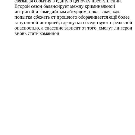
связывая события в единую цепочку преступлений.
Второй сезон балансирует между криминальной
интригой и комедийным абсурдом, показывая, как
попытка сбежать от прошлого оборачивается ещё более
запутанной историей, где шутки соседствуют с реальной
опасностью, а спасение зависит от того, смогут ли герои
вновь стать командой.