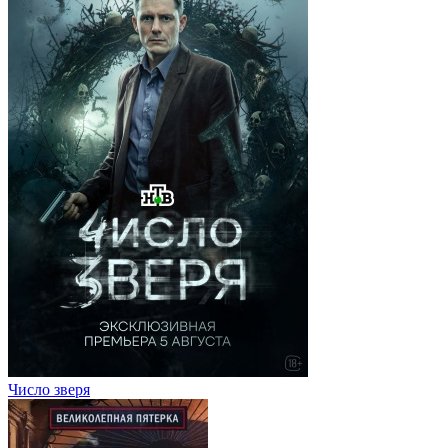
Число зверя