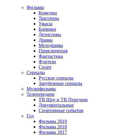
Фильмы
Комедии
Триллеры
Ужасы
Боевики
Детективы
Драмы
Мелодрамы
Приключения
Фантастика
Фэнтези
Спорт
Сериалы
Русские сериалы
Зарубежные сериалы
Мультфильмы
Телепередачи
ТВ Шоу и ТВ Передачи
Документальные
Спортивные события
Год
Фильмы 2019
Фильмы 2018
Фильмы 2017