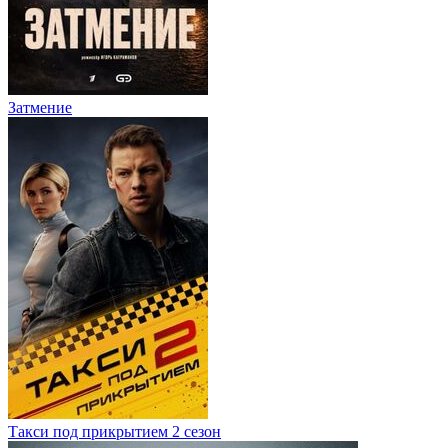
Затмение
Такси под прикрытием 2 сезон