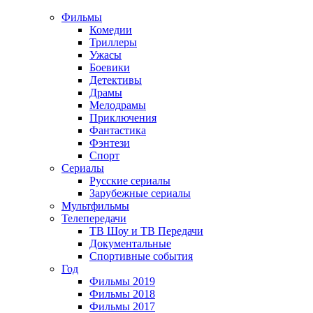
Фильмы
Комедии
Триллеры
Ужасы
Боевики
Детективы
Драмы
Мелодрамы
Приключения
Фантастика
Фэнтези
Спорт
Сериалы
Русские сериалы
Зарубежные сериалы
Мультфильмы
Телепередачи
ТВ Шоу и ТВ Передачи
Документальные
Спортивные события
Год
Фильмы 2019
Фильмы 2018
Фильмы 2017