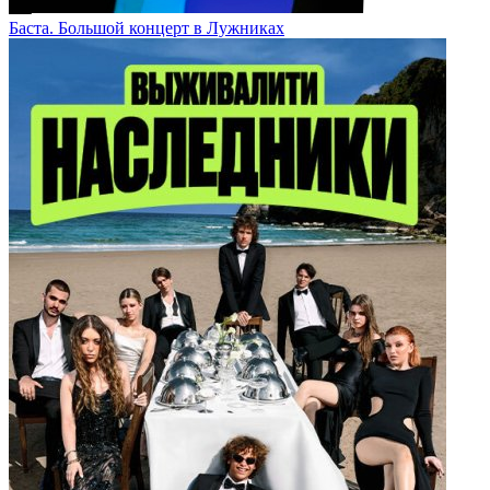
Баста. Большой концерт в Лужниках