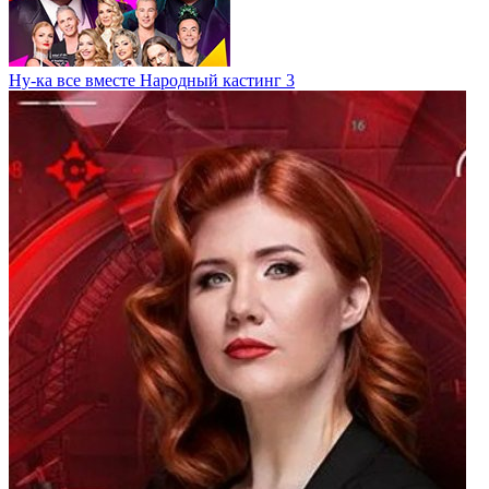
Ну-ка все вместе Народный кастинг 3