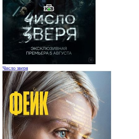
Число зверя