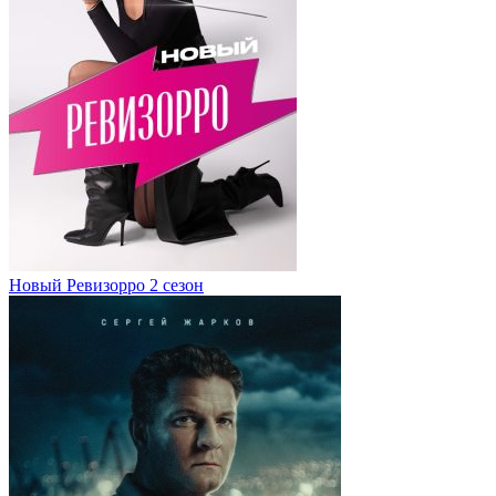
Новый Ревизорро 2 сезон