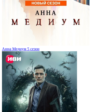
Анна Медиум 5 сезон