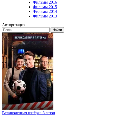
Фильмы 2016
Фильмы 2015
Фильмы 2014
Фильмы 2013
Авторизация
Найти
Великолепная пятёрка 8 сезон