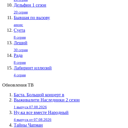
Дельфин 1 сезон
20 серия
Бывшая по вызову
анонс
Суета
8 серия
Леший
30 серия
Рада
8 серия
Лабиринт иллюзий
4 серия
Обновления ТВ
Баста. Большой концерт в
Выживалити Наследники 2 сезон
1 выпуск 07.08.2026
Ну-ка все вместе Народный
4 выпуск от 07.08.2026
Тайны Чапман