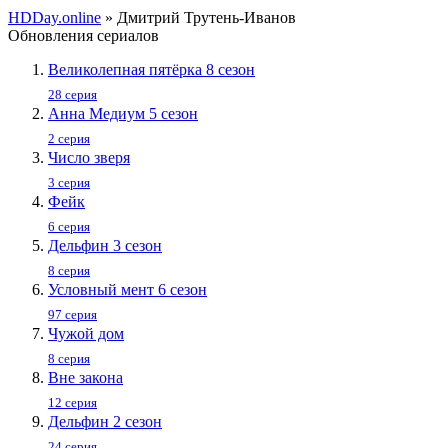
HDDay.online
» Дмитрий Трутень-Иванов
Обновления сериалов
Великолепная пятёрка 8 сезон
28 серия
Анна Медиум 5 сезон
2 серия
Число зверя
3 серия
Фейк
6 серия
Дельфин 3 сезон
8 серия
Условный мент 6 сезон
97 серия
Чужой дом
8 серия
Вне закона
12 серия
Дельфин 2 сезон
24 серия