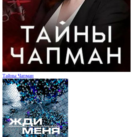
Тайны Чапман