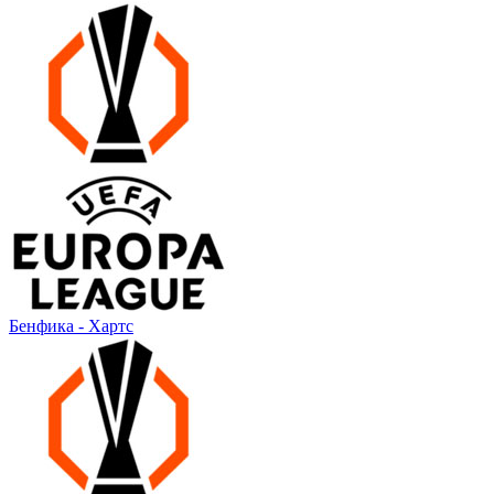
Бенфика - Хартс