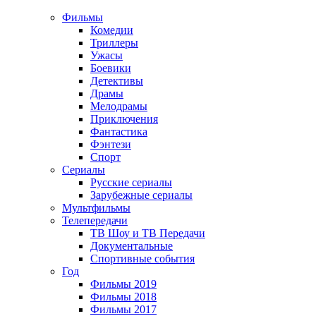
Фильмы
Комедии
Триллеры
Ужасы
Боевики
Детективы
Драмы
Мелодрамы
Приключения
Фантастика
Фэнтези
Спорт
Сериалы
Русские сериалы
Зарубежные сериалы
Мультфильмы
Телепередачи
ТВ Шоу и ТВ Передачи
Документальные
Спортивные события
Год
Фильмы 2019
Фильмы 2018
Фильмы 2017