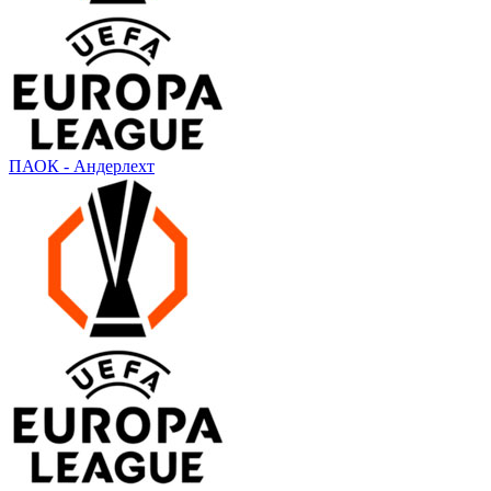
ПАОК - Андерлехт