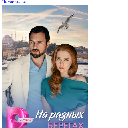
Число зверя