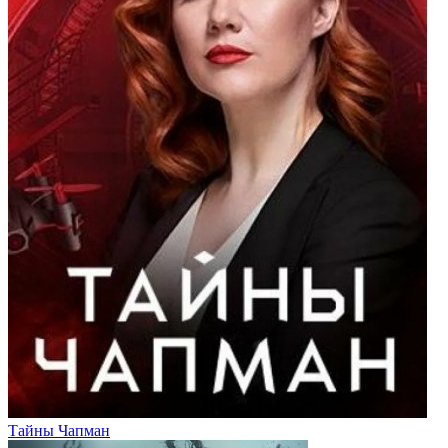
Тайны Чапман