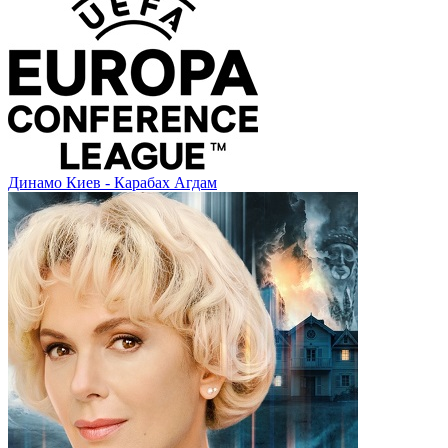
Динамо Киев - Карабах Агдам