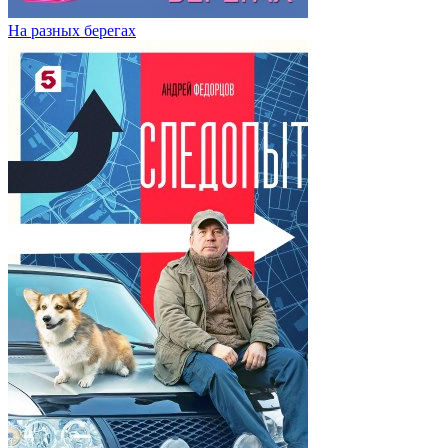
На разных берегах