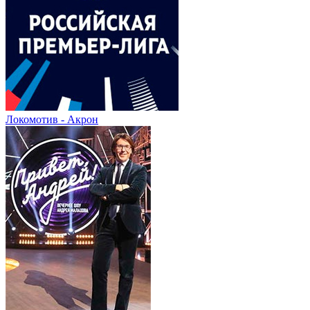
Локомотив - Акрон