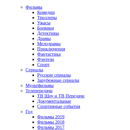
Фильмы
Комедии
Триллеры
Ужасы
Боевики
Детективы
Драмы
Мелодрамы
Приключения
Фантастика
Фэнтези
Спорт
Сериалы
Русские сериалы
Зарубежные сериалы
Мультфильмы
Телепередачи
ТВ Шоу и ТВ Передачи
Документальные
Спортивные события
Год
Фильмы 2019
Фильмы 2018
Фильмы 2017