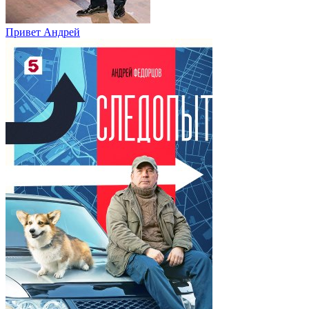
Привет Андpей