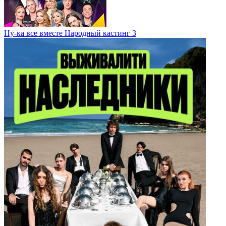
Ну-ка все вместе Народный кастинг 3