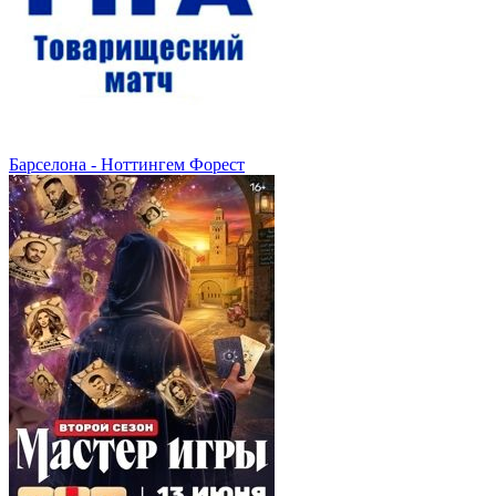
Барселона - Ноттингем Форест