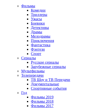
Фильмы
Комедии
Триллеры
Ужасы
Боевики
Детективы
Драмы
Мелодрамы
Приключения
Фантастика
Фэнтези
Спорт
Сериалы
Русские сериалы
Зарубежные сериалы
Мультфильмы
Телепередачи
ТВ Шоу и ТВ Передачи
Документальные
Спортивные события
Год
Фильмы 2019
Фильмы 2018
Фильмы 2017