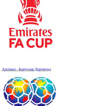
Арсенал - Боруссия Дортмунд