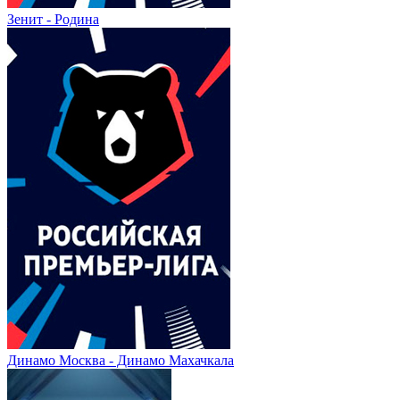
Зенит - Родина
Динамо Москва - Динамо Махачкала