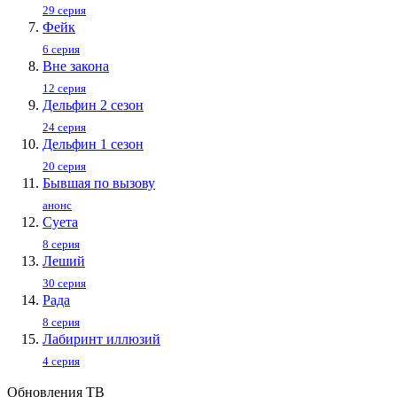
29 серия
Фейк
6 серия
Вне закона
12 серия
Дельфин 2 сезон
24 серия
Дельфин 1 сезон
20 серия
Бывшая по вызову
анонс
Суета
8 серия
Леший
30 серия
Рада
8 серия
Лабиринт иллюзий
4 серия
Обновления ТВ