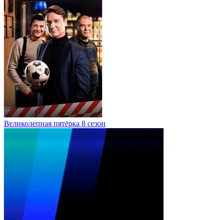
Великолепная пятёрка 8 сезон