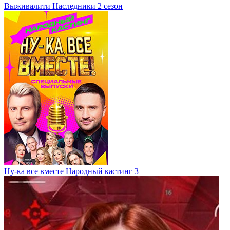
Выживалити Наследники 2 сезон
Ну-ка все вместе Народный кастинг 3