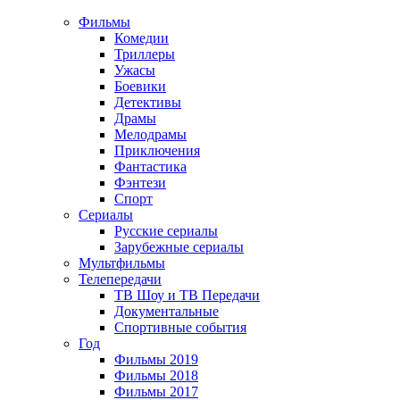
Фильмы
Комедии
Триллеры
Ужасы
Боевики
Детективы
Драмы
Мелодрамы
Приключения
Фантастика
Фэнтези
Спорт
Сериалы
Русские сериалы
Зарубежные сериалы
Мультфильмы
Телепередачи
ТВ Шоу и ТВ Передачи
Документальные
Спортивные события
Год
Фильмы 2019
Фильмы 2018
Фильмы 2017