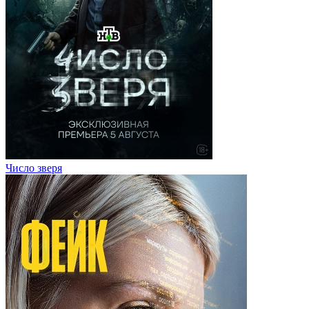
Число зверя