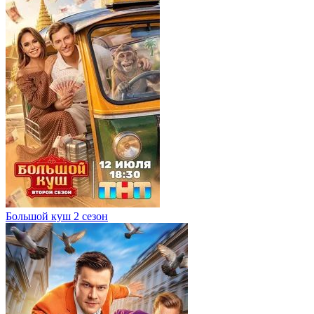
Большой куш 2 сезон