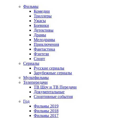
Фильмы
Комедии
Триллеры
Ужасы
Боевики
Детективы
Драмы
Мелодрамы
Приключения
Фантастика
Фэнтези
Спорт
Сериалы
Русские сериалы
Зарубежные сериалы
Мультфильмы
Телепередачи
ТВ Шоу и ТВ Передачи
Документальные
Спортивные события
Год
Фильмы 2019
Фильмы 2018
Фильмы 2017