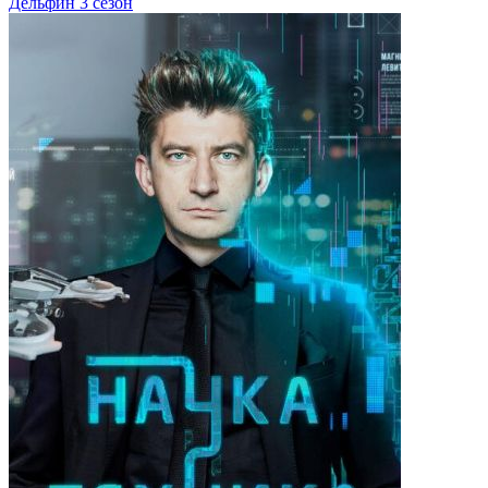
Дельфин 3 сезон