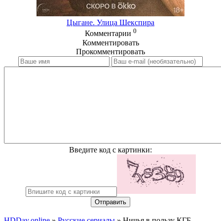
Цыгане. Улица Шекспира
0
Комментарии
Комментировать
Прокомментировать
Введите код с картинки:
Отправить
HDDay.online
»
Русские сериалы
» Ничья в пользу КГБ