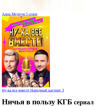
Анна Медиум 5 сезон
Ну-ка все вместе Народный кастинг 3
Ничья в пользу КГБ
сериал