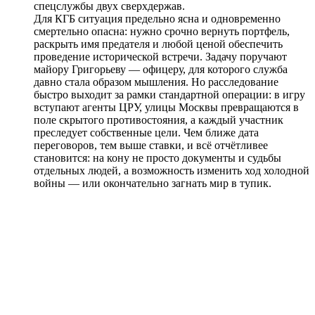
спецслужбы двух сверхдержав.
Для КГБ ситуация предельно ясна и одновременно
смертельно опасна: нужно срочно вернуть портфель,
раскрыть имя предателя и любой ценой обеспечить
проведение исторической встречи. Задачу поручают
майору Григорьеву — офицеру, для которого служба
давно стала образом мышления. Но расследование
быстро выходит за рамки стандартной операции: в игру
вступают агенты ЦРУ, улицы Москвы превращаются в
поле скрытого противостояния, а каждый участник
преследует собственные цели. Чем ближе дата
переговоров, тем выше ставки, и всё отчётливее
становится: на кону не просто документы и судьбы
отдельных людей, а возможность изменить ход холодной
войны — или окончательно загнать мир в тупик.