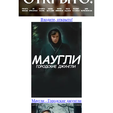
Входите, открыто!
Маугли - Городские джунгли