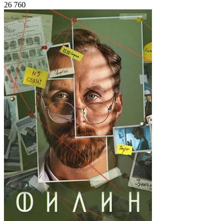
26 760