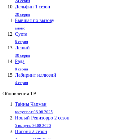
24 серия
Дельфин 1 сезон
20 серия
Бывшая по вызову
анонс
Суета
8 серия
Леший
30 серия
Рада
8 серия
Лабиринт иллюзий
4 серия
Обновления ТВ
Тайны Чапман
выпуск от 06.08.2025
Новый Ревизорро 2 сезон
5 выпуск 04.08.2026
Погоня 2 сезон