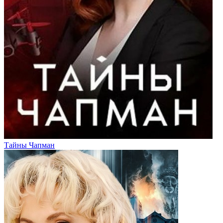
Тайны Чапман