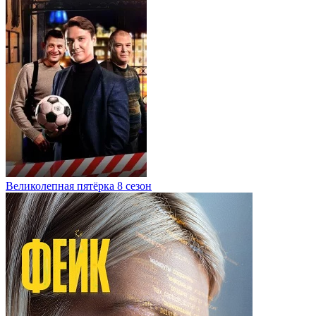
Великолепная пятёрка 8 сезон