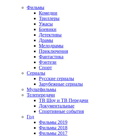
Фильмы
Комедии
Триллеры
Ужасы
Боевики
Детективы
Драмы
Мелодрамы
Приключения
Фантастика
Фэнтези
Спорт
Сериалы
Русские сериалы
Зарубежные сериалы
Мультфильмы
Телепередачи
ТВ Шоу и ТВ Передачи
Документальные
Спортивные события
Год
Фильмы 2019
Фильмы 2018
Фильмы 2017