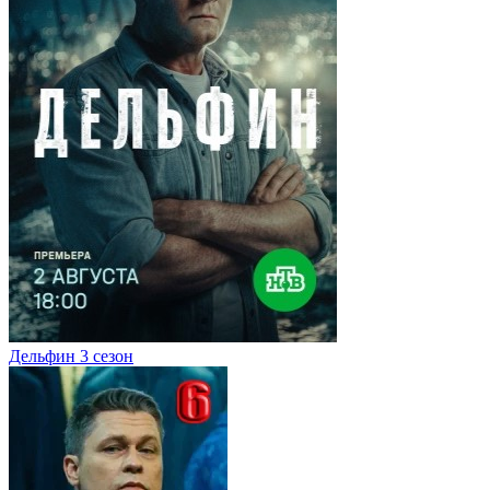
Дельфин 3 сезон