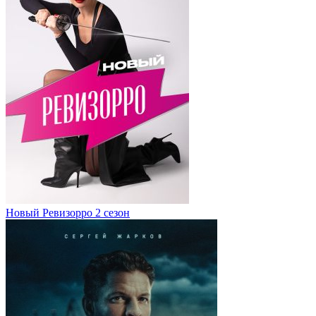
Новый Ревизорро 2 сезон