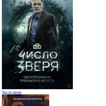
Число зверя