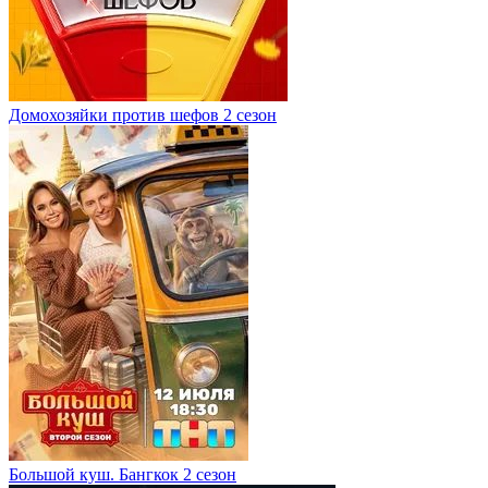
Домохозяйки против шефов 2 сезон
Большой куш. Бангкок 2 сезон