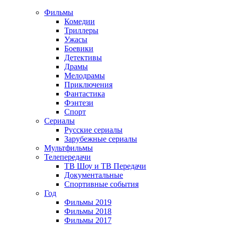
Фильмы
Комедии
Триллеры
Ужасы
Боевики
Детективы
Драмы
Мелодрамы
Приключения
Фантастика
Фэнтези
Спорт
Сериалы
Русские сериалы
Зарубежные сериалы
Мультфильмы
Телепередачи
ТВ Шоу и ТВ Передачи
Документальные
Спортивные события
Год
Фильмы 2019
Фильмы 2018
Фильмы 2017