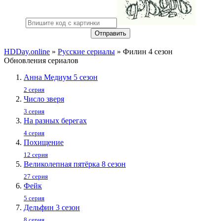
Отправить
HDDay.online
»
Русские сериалы
» Филин 4 сезон
Обновления сериалов
Анна Медиум 5 сезон
2 серия
Число зверя
3 серия
На разных берегах
4 серия
Похищение
12 серия
Великолепная пятёрка 8 сезон
27 серия
Фейк
5 серия
Дельфин 3 сезон
8 серия