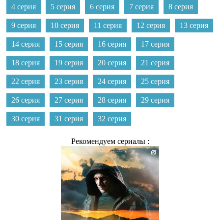
4 серия
5 серия
6 серия
7 серия
8 серия
9 серия
10 серия
11 серия
12 серия
13 серия
14 серия
15 серия
16 серия
17 серия
18 серия
19 серия
20 серия
21 серия
22 серия
23 серия
24 серия
25 серия
26 серия
27 серия
28 серия
29 серия
30 серия
31 серия
32 серия
Рекомендуем сериалы :