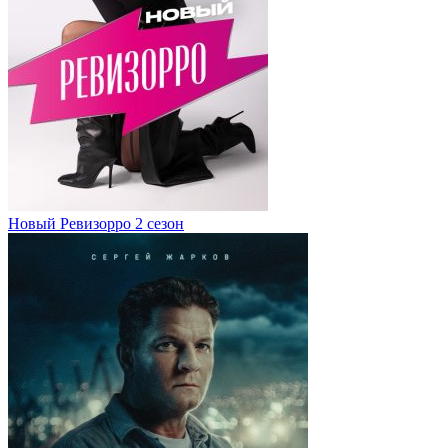
Новый Ревизорро 2 сезон