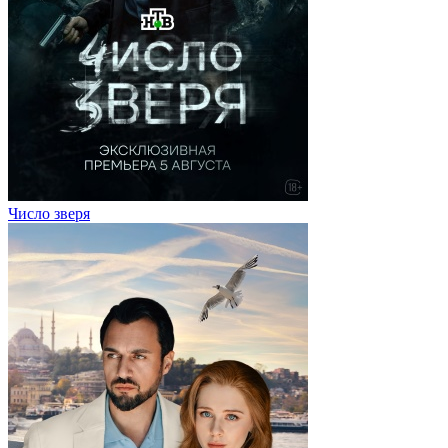
Число зверя