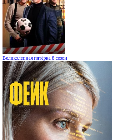
Великолепная пятёрка 8 сезон