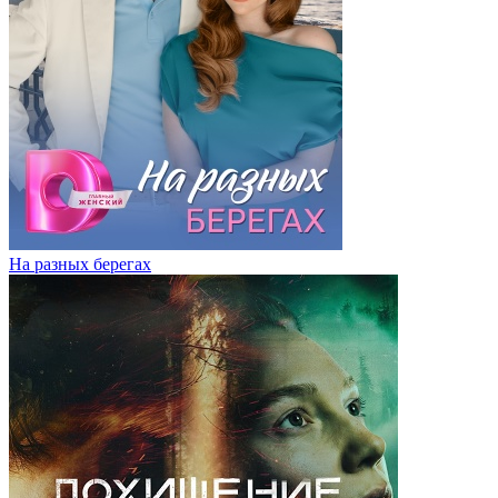
На разных берегах