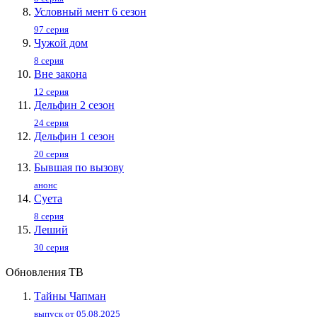
Условный мент 6 сезон
97 серия
Чужой дом
8 серия
Вне закона
12 серия
Дельфин 2 сезон
24 серия
Дельфин 1 сезон
20 серия
Бывшая по вызову
анонс
Суета
8 серия
Леший
30 серия
Обновления ТВ
Тайны Чапман
выпуск от 05.08.2025