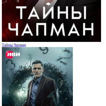
Тайны Чапман