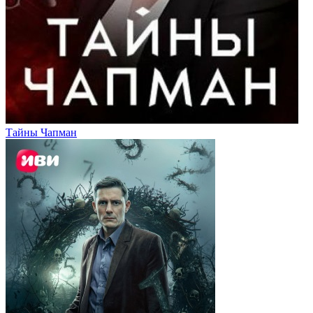
Тайны Чапман