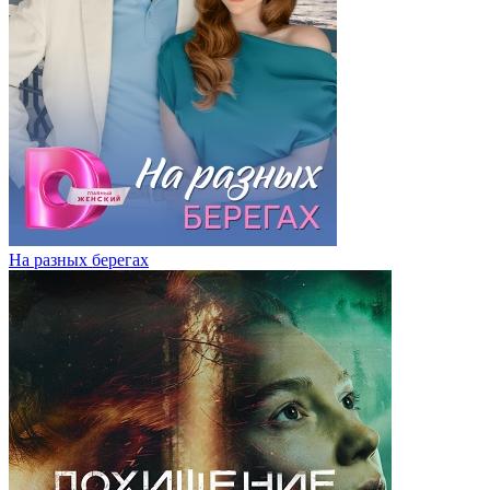
На разных берегах