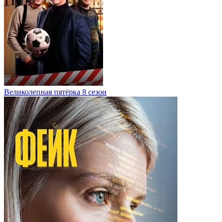
Великолепная пятёрка 8 сезон