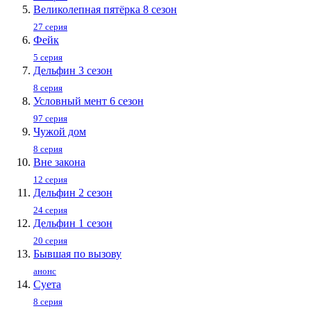
Великолепная пятёрка 8 сезон
27 серия
Фейк
5 серия
Дельфин 3 сезон
8 серия
Условный мент 6 сезон
97 серия
Чужой дом
8 серия
Вне закона
12 серия
Дельфин 2 сезон
24 серия
Дельфин 1 сезон
20 серия
Бывшая по вызову
анонс
Суета
8 серия