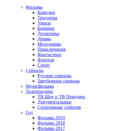
Фильмы
Комедии
Триллеры
Ужасы
Боевики
Детективы
Драмы
Мелодрамы
Приключения
Фантастика
Фэнтези
Спорт
Сериалы
Русские сериалы
Зарубежные сериалы
Мультфильмы
Телепередачи
ТВ Шоу и ТВ Передачи
Документальные
Спортивные события
Год
Фильмы 2019
Фильмы 2018
Фильмы 2017