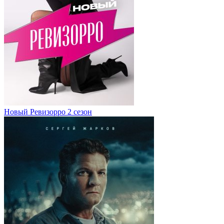
Новый Ревизорро 2 сезон