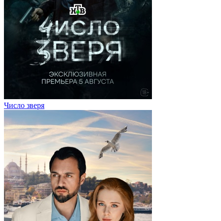
Число зверя