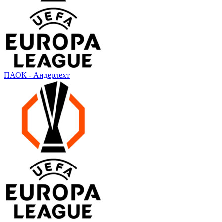
ПАОК - Андерлехт