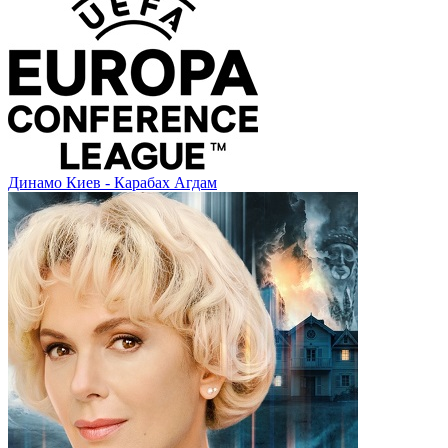
Динамо Киев - Карабах Агдам