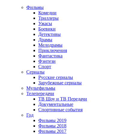
Фильмы
Комедии
Триллеры
Ужасы
Боевики
Детективы
Драмы
Мелодрамы
Приключения
Фантастика
Фэнтези
Спорт
Сериалы
Русские сериалы
Зарубежные сериалы
Мультфильмы
Телепередачи
ТВ Шоу и ТВ Передачи
Документальные
Спортивные события
Год
Фильмы 2019
Фильмы 2018
Фильмы 2017