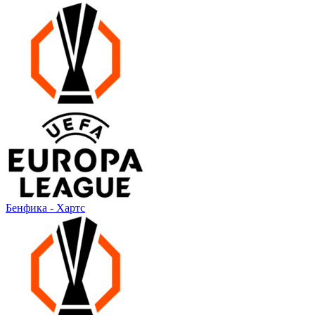
Бенфика - Хартс