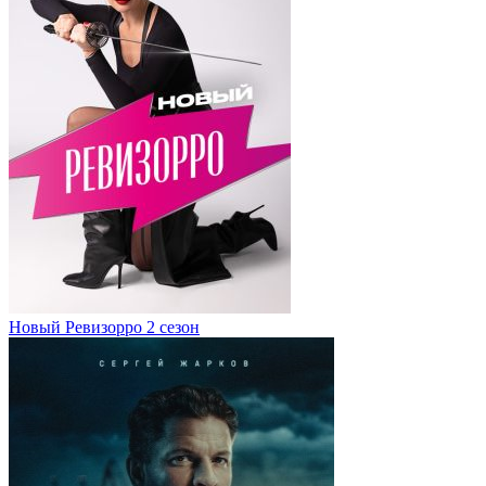
Новый Ревизорро 2 сезон