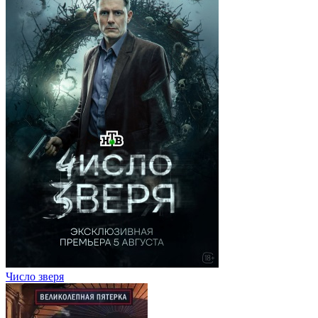
Число зверя