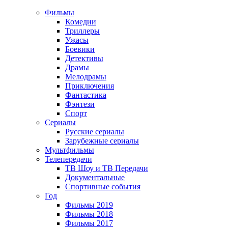
Фильмы
Комедии
Триллеры
Ужасы
Боевики
Детективы
Драмы
Мелодрамы
Приключения
Фантастика
Фэнтези
Спорт
Сериалы
Русские сериалы
Зарубежные сериалы
Мультфильмы
Телепередачи
ТВ Шоу и ТВ Передачи
Документальные
Спортивные события
Год
Фильмы 2019
Фильмы 2018
Фильмы 2017