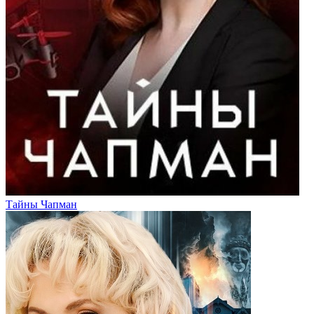
Тайны Чапман