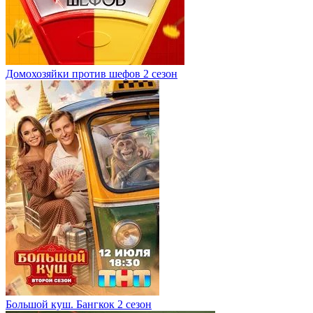
Домохозяйки против шефов 2 сезон
Большой куш. Бангкок 2 сезон