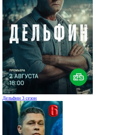
Дельфин 3 сезон