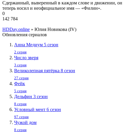
Сдержанный, выверенный в каждом слове и движении, он
теперь носил и неофициальное имя — «Филин».
0
142 784
HDDay.online
» Юлия Новикова (IV)
Обновления сериалов
Анна Медиум 5 сезон
2 серия
Число зверя
3 серия
Великолепная пятёрка 8 сезон
27 серия
Фейк
5 серия
Дельфин 3 сезон
8 серия
Условный мент 6 сезон
97 серия
Чужой дом
8 серия