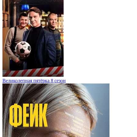
Великолепная пятёрка 8 сезон