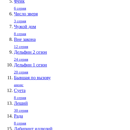
Фейк
6 серия
Число зверя
3 серия
Чужой дом
8 серия
Вне закона
12 серия
Дельфин 2 сезон
24 серия
Дельфин 1 сезон
20 серия
Бывшая по вызову
анонс
Суета
8 серия
Леший
30 серия
Рада
8 серия
Лабиринт иллюзий