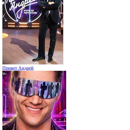
Привет Андpей