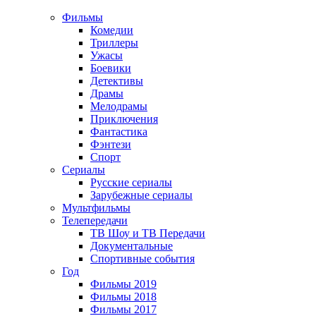
Фильмы
Комедии
Триллеры
Ужасы
Боевики
Детективы
Драмы
Мелодрамы
Приключения
Фантастика
Фэнтези
Спорт
Сериалы
Русские сериалы
Зарубежные сериалы
Мультфильмы
Телепередачи
ТВ Шоу и ТВ Передачи
Документальные
Спортивные события
Год
Фильмы 2019
Фильмы 2018
Фильмы 2017