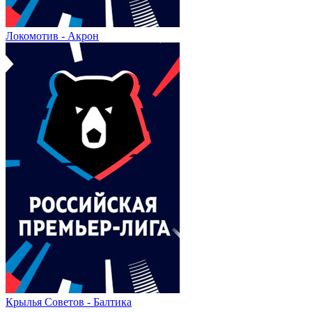
Локомотив - Акрон
Крылья Советов - Балтика