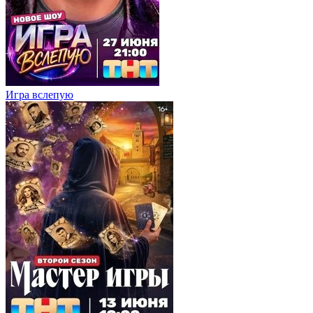
Игра вслепую