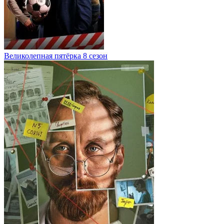
Великолепная пятёрка 8 сезон