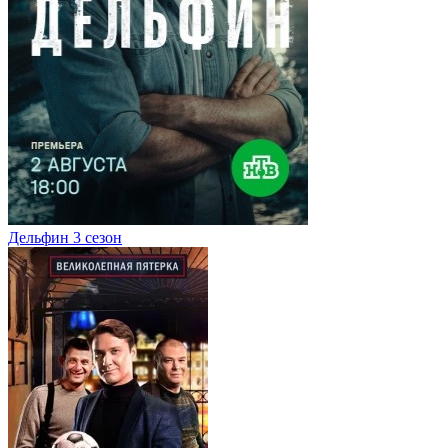
Дельфин 3 сезон