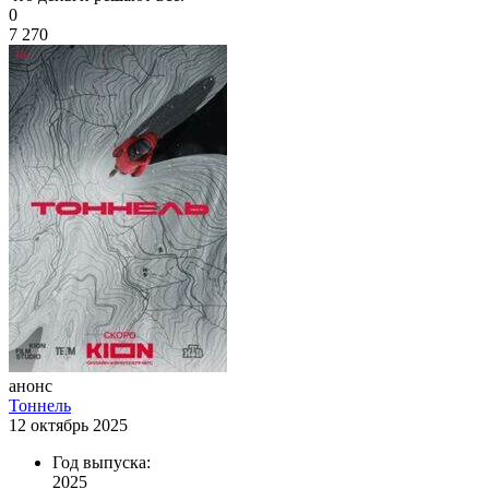
0
7 270
анонс
Тоннель
12 октябрь 2025
Год выпуска:
2025