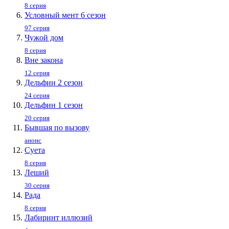
8 серия
Условный мент 6 сезон
97 серия
Чужой дом
8 серия
Вне закона
12 серия
Дельфин 2 сезон
24 серия
Дельфин 1 сезон
20 серия
Бывшая по вызову
анонс
Суета
8 серия
Леший
30 серия
Рада
8 серия
Лабиринт иллюзий