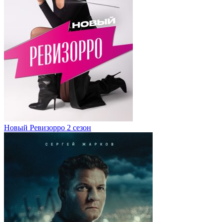
Новый Ревизорро 2 сезон