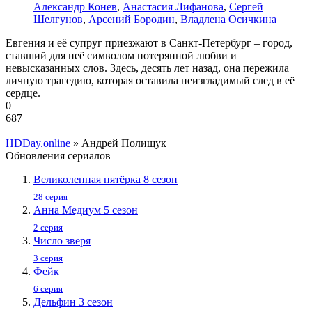
Александр Конев
,
Анастасия Лифанова
,
Сергей
Шелгунов
,
Арсений Бородин
,
Владлена Осичкина
Евгения и её супруг приезжают в Санкт-Петербург – город,
ставший для неё символом потерянной любви и
невысказанных слов. Здесь, десять лет назад, она пережила
личную трагедию, которая оставила неизгладимый след в её
сердце.
0
687
HDDay.online
» Андрей Полищук
Обновления сериалов
Великолепная пятёрка 8 сезон
28 серия
Анна Медиум 5 сезон
2 серия
Число зверя
3 серия
Фейк
6 серия
Дельфин 3 сезон