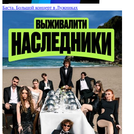
Баста. Большой концерт в Лужниках