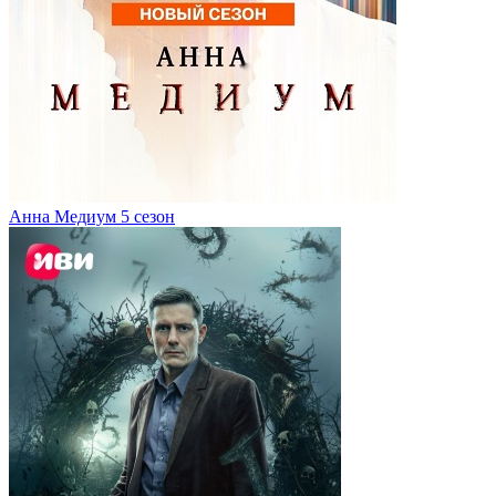
Анна Медиум 5 сезон