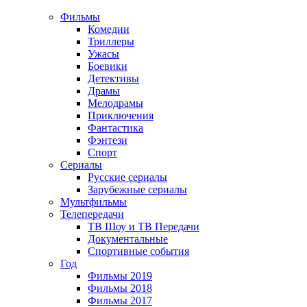
Фильмы
Комедии
Триллеры
Ужасы
Боевики
Детективы
Драмы
Мелодрамы
Приключения
Фантастика
Фэнтези
Спорт
Сериалы
Русские сериалы
Зарубежные сериалы
Мультфильмы
Телепередачи
ТВ Шоу и ТВ Передачи
Документальные
Спортивные события
Год
Фильмы 2019
Фильмы 2018
Фильмы 2017