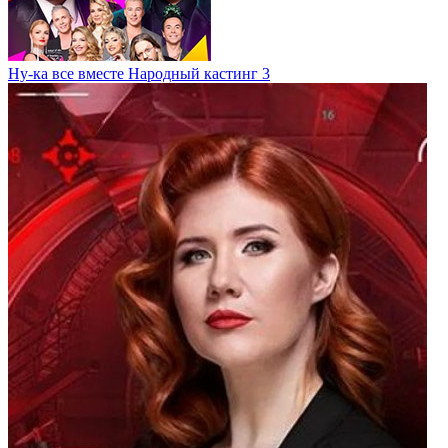
Ну-ка все вместе Народный кастинг 3