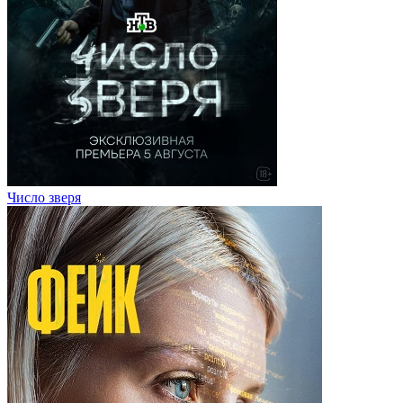
Число зверя