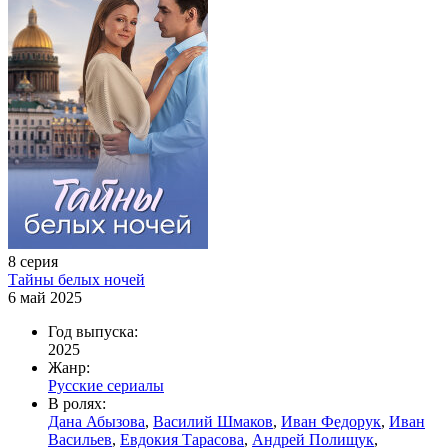
8 серия
Тайны белых ночей
6 май 2025
Год выпуска:
2025
Жанр:
Русские сериалы
В ролях:
Дана Абызова
,
Василий Шмаков
,
Иван Федорук
,
Иван
Васильев
,
Евдокия Тарасова
,
Андрей Полищук
,