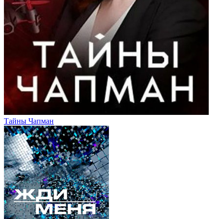
Тайны Чапман