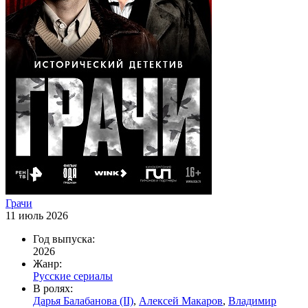
Грачи
11 июль 2026
Год выпуска:
2026
Жанр:
Русские сериалы
В ролях:
Дарья Балабанова (II)
,
Алексей Макаров
,
Владимир