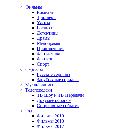
Фильмы
Комедии
Триллеры
Ужасы
Боевики
Детективы
Драмы
Мелодрамы
Приключения
Фантастика
Фэнтези
Спорт
Сериалы
Русские сериалы
Зарубежные сериалы
Мультфильмы
Телепередачи
ТВ Шоу и ТВ Передачи
Документальные
Спортивные события
Год
Фильмы 2019
Фильмы 2018
Фильмы 2017