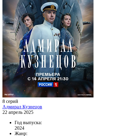
8 серий
Адмирал Кузнецов
22 апрель 2025
Год выпуска:
2024
Жанр: