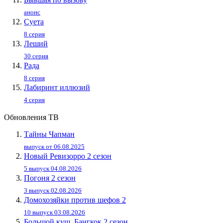
анонс
Суета
8 серия
Леший
30 серия
Рада
8 серия
Лабиринт иллюзий
4 серия
Обновления ТВ
Тайны Чапман
выпуск от 06.08.2025
Новый Ревизорро 2 сезон
5 выпуск 04.08.2026
Погоня 2 сезон
3 выпуск 02.08.2026
Домохозяйки против шефов 2
10 выпуск 03.08.2026
Большой куш. Бангкок 2 сезон