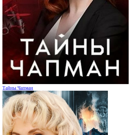
Тайны Чапман