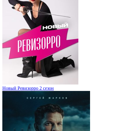
Новый Ревизорро 2 сезон