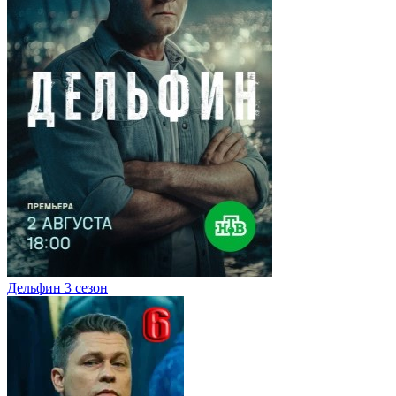
Дельфин 3 сезон