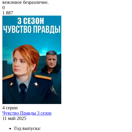
вежливое безразличие.
0
1 887
4 серии
Чувство Правды 3 сезон
11 май 2025
Год выпуска: