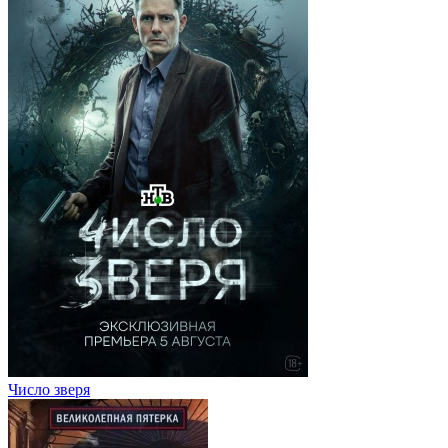
Число зверя