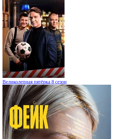
Великолепная пятёрка 8 сезон