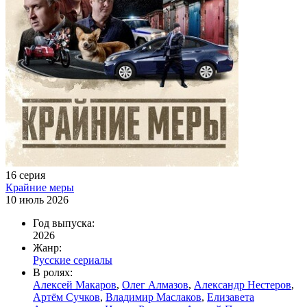
16 серия
Крайние меры
10 июль 2026
Год выпуска:
2026
Жанр:
Русские сериалы
В ролях:
Алексей Макаров
,
Олег Алмазов
,
Александр Нестеров
,
Артём Сучков
,
Владимир Маслаков
,
Елизавета