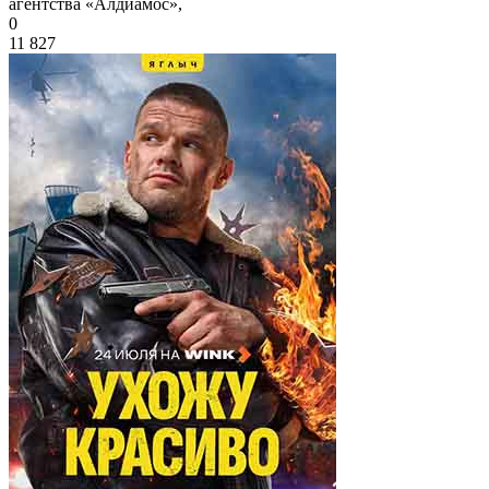
агентства «Алдиамос»,
0
11 827