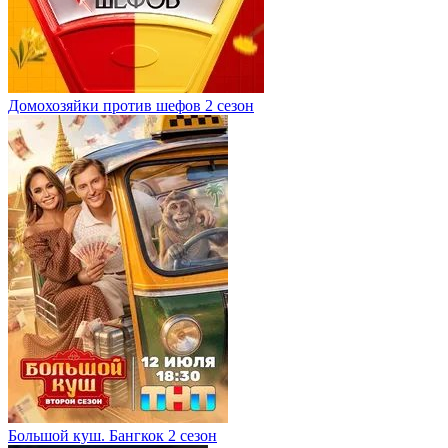
Домохозяйки против шефов 2 сезон
Большой куш. Бангкок 2 сезон