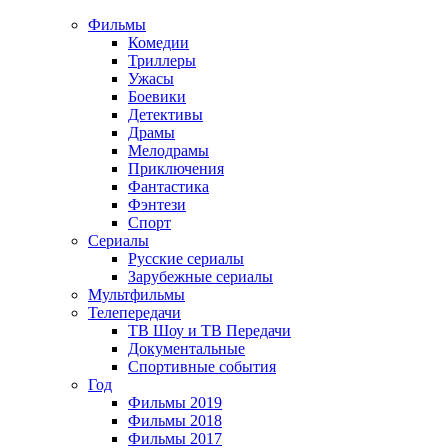
Фильмы
Комедии
Триллеры
Ужасы
Боевики
Детективы
Драмы
Мелодрамы
Приключения
Фантастика
Фэнтези
Спорт
Сериалы
Русские сериалы
Зарубежные сериалы
Мультфильмы
Телепередачи
ТВ Шоу и ТВ Передачи
Документальные
Спортивные события
Год
Фильмы 2019
Фильмы 2018
Фильмы 2017