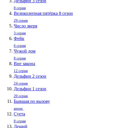
Дельфин 3 сезон
8 серия
Великолепная пятёрка 8 сезон
29 серия
Число зверя
3 серия
Фейк
6 серия
Чужой дом
8 серия
Вне закона
12 серия
Дельфин 2 сезон
24 серия
Дельфин 1 сезон
20 серия
Бывшая по вызову
анонс
Суета
8 серия
Леший