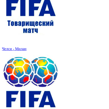
Челси - Милан