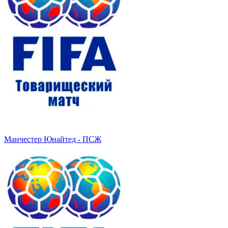
Манчестер Юнайтед - ПСЖ