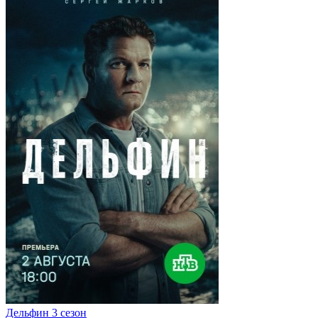
Дельфин 3 сезон