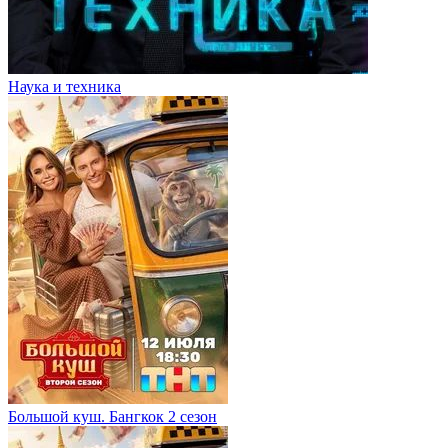
Наука и техника
Большой куш. Бангкок 2 сезон