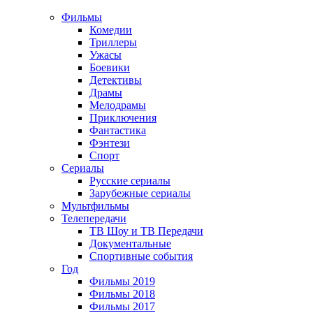
Фильмы
Комедии
Триллеры
Ужасы
Боевики
Детективы
Драмы
Мелодрамы
Приключения
Фантастика
Фэнтези
Спорт
Сериалы
Русские сериалы
Зарубежные сериалы
Мультфильмы
Телепередачи
ТВ Шоу и ТВ Передачи
Документальные
Спортивные события
Год
Фильмы 2019
Фильмы 2018
Фильмы 2017