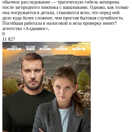
обычное расследование — трагическую гибель женщины
после загородного пикника с шашлыками. Однако, как только
она погружается в детали, становится ясно, что перед ней
дело куда более сложное, чем простая бытовая случайность.
Погибшая работала в налоговой и вела проверку ивент?
агентства «Алдиамос»,
0
11 827