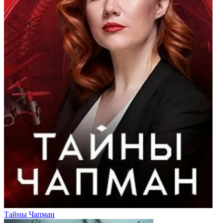
Тайны Чапман