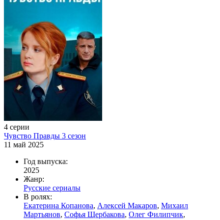
4 серии
Чувство Правды 3 сезон
11 май 2025
Год выпуска:
2025
Жанр:
Русские сериалы
В ролях:
Екатерина Копанова
,
Алексей Макаров
,
Михаил
Мартьянов
,
Софья Щербакова
,
Олег Филипчик
,