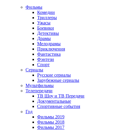
Фильмы
Комедии
Триллеры
Ужасы
Боевики
Детективы
Драмы
Мелодрамы
Приключения
Фантастика
Фэнтези
Спорт
Сериалы
Русские сериалы
Зарубежные сериалы
Мультфильмы
Телепередачи
ТВ Шоу и ТВ Передачи
Документальные
Спортивные события
Год
Фильмы 2019
Фильмы 2018
Фильмы 2017