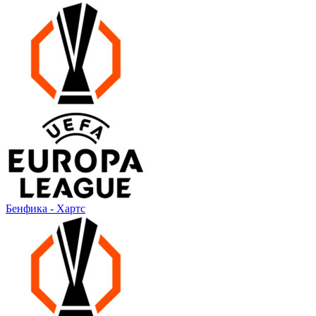
Бенфика - Хартс