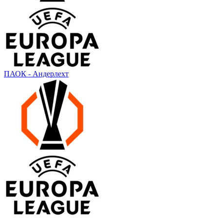
ПАОК - Андерлехт