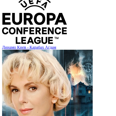
Динамо Киев - Карабах Агдам