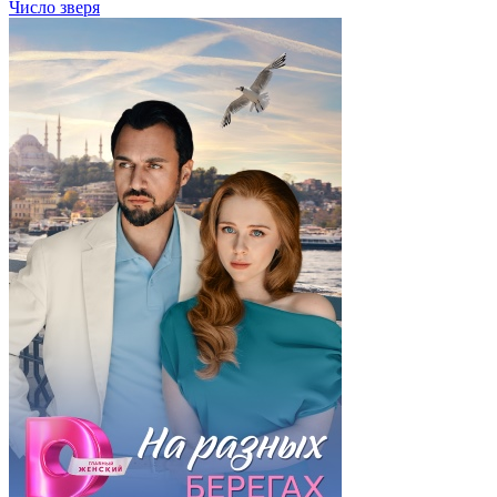
Число зверя