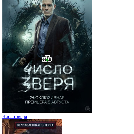
Число зверя