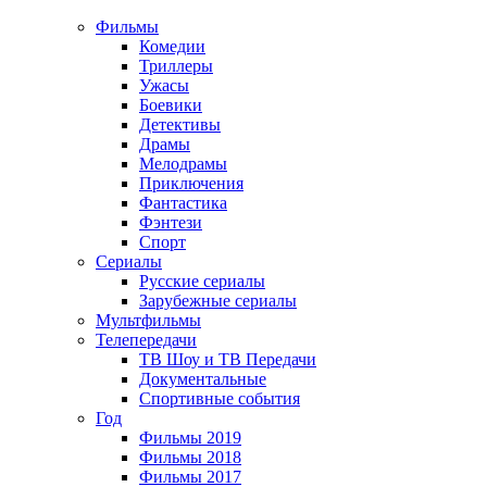
Фильмы
Комедии
Триллеры
Ужасы
Боевики
Детективы
Драмы
Мелодрамы
Приключения
Фантастика
Фэнтези
Спорт
Сериалы
Русские сериалы
Зарубежные сериалы
Мультфильмы
Телепередачи
ТВ Шоу и ТВ Передачи
Документальные
Спортивные события
Год
Фильмы 2019
Фильмы 2018
Фильмы 2017