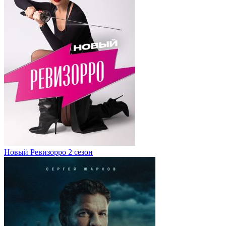
Новый Ревизорро 2 сезон