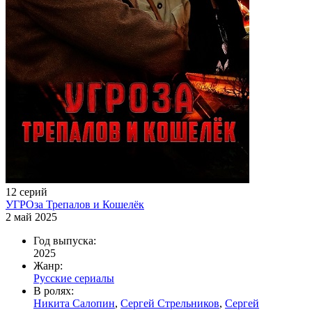
12 серий
УГРОза Трепалов и Кошелёк
2 май 2025
Год выпуска:
2025
Жанр:
Русские сериалы
В ролях:
Никита Салопин
,
Сергей Стрельников
,
Сергей