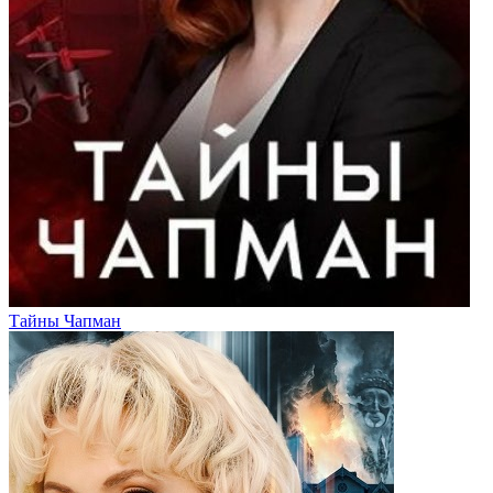
Тайны Чапман