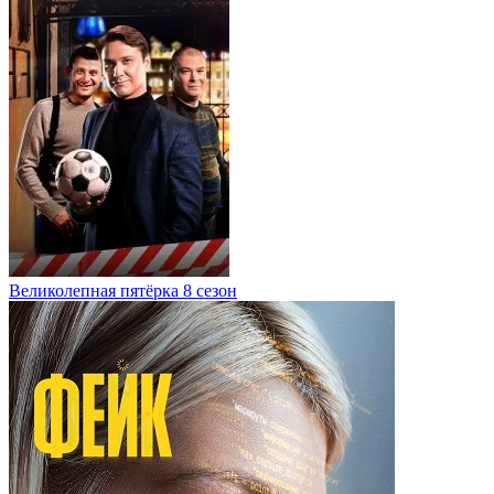
Великолепная пятёрка 8 сезон