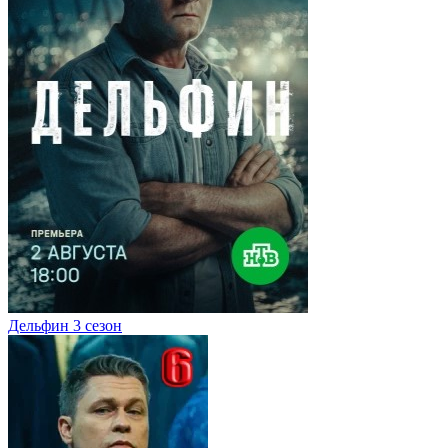
Дельфин 3 сезон