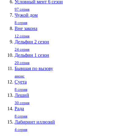
Условный мент 6 сезон
97 серия
Чужой дом
8 серия
Вне закона
12 серия
Дельфин 2 сезон
24 серия
Дельфин 1 сезон
20 серия
Бывшая по вызову
анонс
Суета
8 серия
Леший
30 серия
Рада
8 серия
Лабиринт иллюзий
4 серия