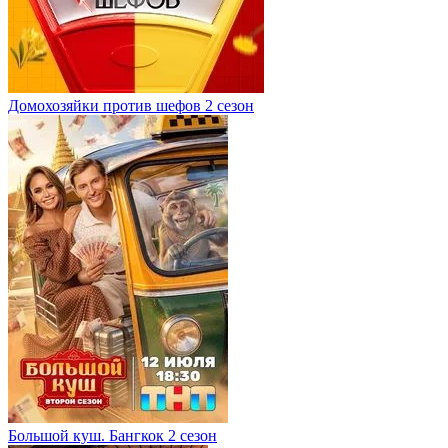
Домохозяйки против шефов 2 сезон
Большой куш. Бангкок 2 сезон