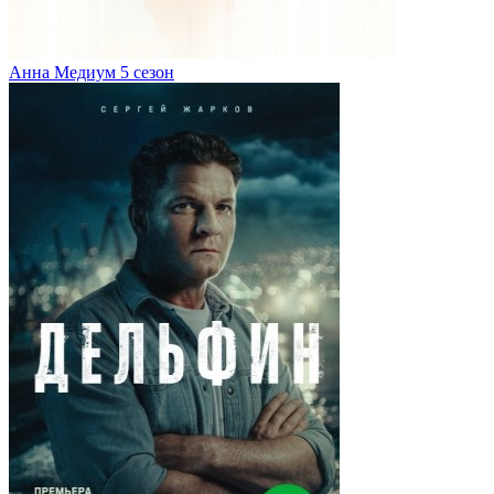
Анна Медиум 5 сезон