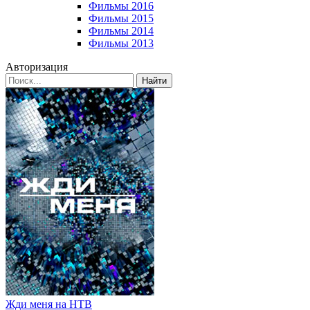
Фильмы 2016
Фильмы 2015
Фильмы 2014
Фильмы 2013
Авторизация
Найти
Жди меня на НТВ