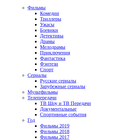
Фильмы
Комедии
Триллеры
Ужасы
Боевики
Детективы
Драмы
Мелодрамы
Приключения
Фантастика
Фэнтези
Спорт
Сериалы
Русские сериалы
Зарубежные сериалы
Мультфильмы
Телепередачи
ТВ Шоу и ТВ Передачи
Документальные
Спортивные события
Год
Фильмы 2019
Фильмы 2018
Фильмы 2017