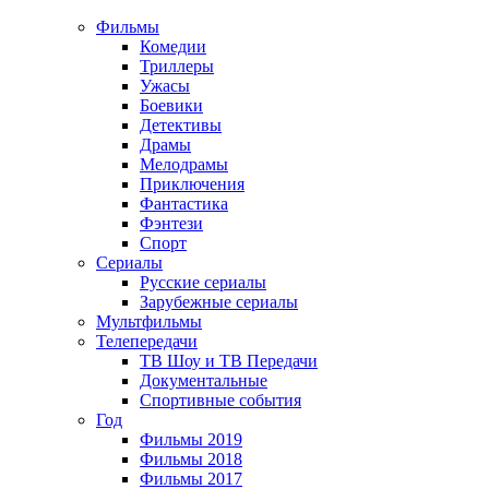
Фильмы
Комедии
Триллеры
Ужасы
Боевики
Детективы
Драмы
Мелодрамы
Приключения
Фантастика
Фэнтези
Спорт
Сериалы
Русские сериалы
Зарубежные сериалы
Мультфильмы
Телепередачи
ТВ Шоу и ТВ Передачи
Документальные
Спортивные события
Год
Фильмы 2019
Фильмы 2018
Фильмы 2017