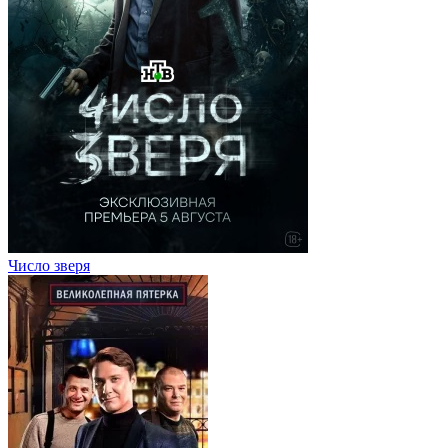
Число зверя