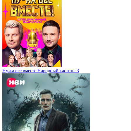
Ну-ка все вместе Народный кастинг 3