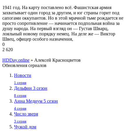
1941 год. На карту поставлено всё. Фашистская армия
захватывает один город за другим, и юг страны горит под
сапогами оккупантов. Но в этой мрачной тьме рождается не
просто сопротивление — начинается подпольная война за
душу народа. На первый взгляд он — Густав Шварц,
лояльный новому порядку немец. На деле же — Виктор
Швец, офицер особого назначения,
0
2 620
HDDay.online
» Алексей Красноцветов
Обновления сериалов
Новости
1 серия
Дельфин 3 сезон
8 серия
Анна Медиум 5 сезон
4 серия
Число зверя
3 серия
Чужой дом