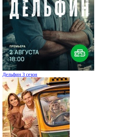
Дельфин 3 сезон