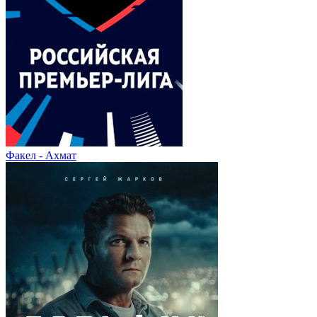
Факел - Ахмат