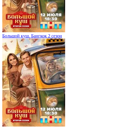
Большой куш. Бангкок 2 сезон