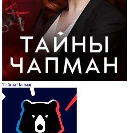
Тайны Чапман