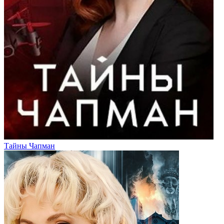
Тайны Чапман