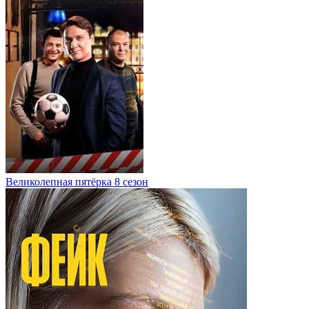
Великолепная пятёрка 8 сезон