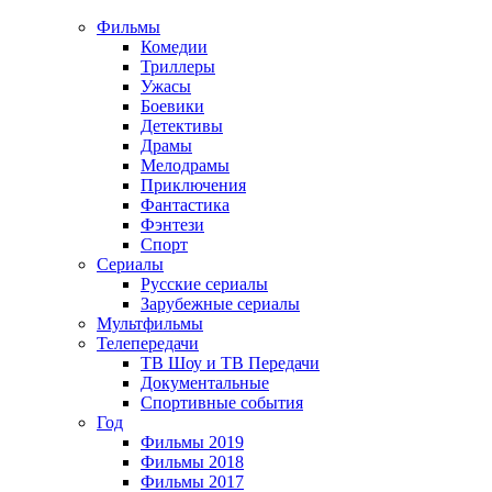
Фильмы
Комедии
Триллеры
Ужасы
Боевики
Детективы
Драмы
Мелодрамы
Приключения
Фантастика
Фэнтези
Спорт
Сериалы
Русские сериалы
Зарубежные сериалы
Мультфильмы
Телепередачи
ТВ Шоу и ТВ Передачи
Документальные
Спортивные события
Год
Фильмы 2019
Фильмы 2018
Фильмы 2017