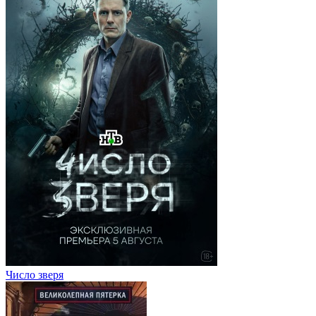
Число зверя