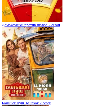
Домохозяйки против шефов 2 сезон
Большой куш. Бангкок 2 сезон