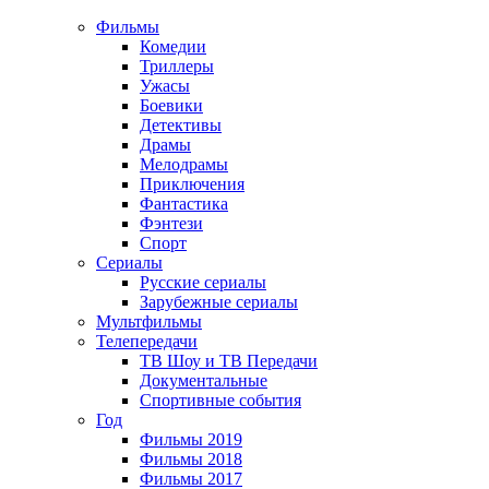
Фильмы
Комедии
Триллеры
Ужасы
Боевики
Детективы
Драмы
Мелодрамы
Приключения
Фантастика
Фэнтези
Спорт
Сериалы
Русские сериалы
Зарубежные сериалы
Мультфильмы
Телепередачи
ТВ Шоу и ТВ Передачи
Документальные
Спортивные события
Год
Фильмы 2019
Фильмы 2018
Фильмы 2017