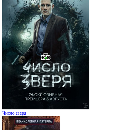
Число зверя