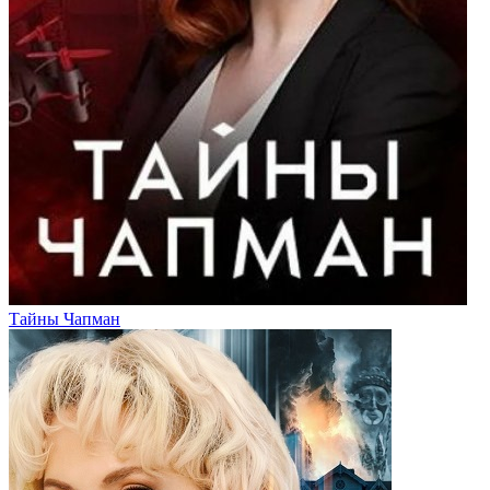
Тайны Чапман