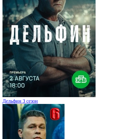
Дельфин 3 сезон