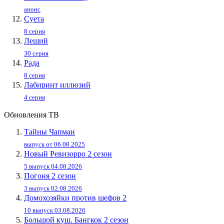
анонс
Суета
8 серия
Леший
30 серия
Рада
8 серия
Лабиринт иллюзий
4 серия
Обновления ТВ
Тайны Чапман
выпуск от 06.08.2025
Новый Ревизорро 2 сезон
5 выпуск 04.08.2026
Погоня 2 сезон
3 выпуск 02.08.2026
Домохозяйки против шефов 2
10 выпуск 03.08.2026
Большой куш. Бангкок 2 сезон