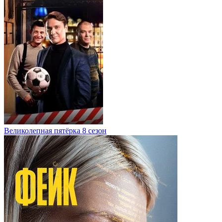
Великолепная пятёрка 8 сезон