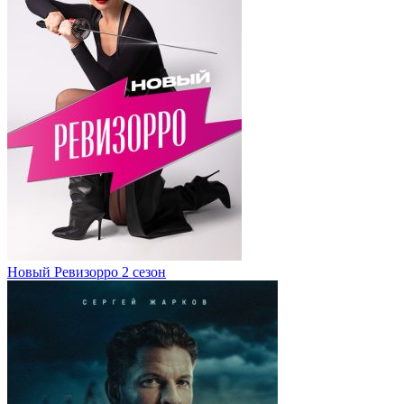
Новый Ревизорро 2 сезон