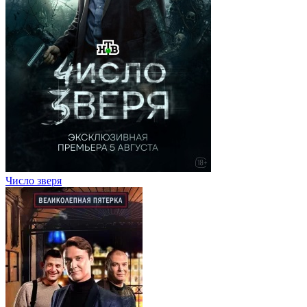
Число зверя