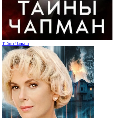
Тайны Чапман