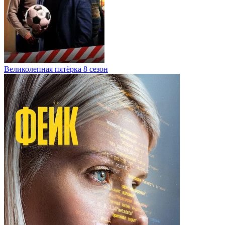
Великолепная пятёрка 8 сезон