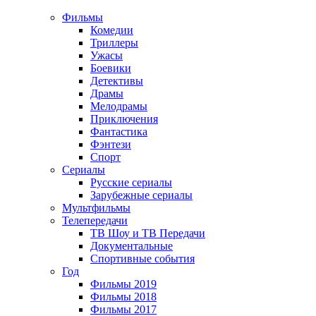
Фильмы
Комедии
Триллеры
Ужасы
Боевики
Детективы
Драмы
Мелодрамы
Приключения
Фантастика
Фэнтези
Спорт
Сериалы
Русские сериалы
Зарубежные сериалы
Мультфильмы
Телепередачи
ТВ Шоу и ТВ Передачи
Документальные
Спортивные события
Год
Фильмы 2019
Фильмы 2018
Фильмы 2017