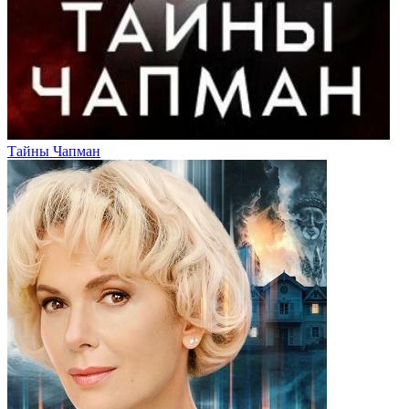
Тайны Чапман