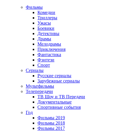
Фильмы
Комедии
Триллеры
Ужасы
Боевики
Детективы
Драмы
Мелодрамы
Приключения
Фантастика
Фэнтези
Спорт
Сериалы
Русские сериалы
Зарубежные сериалы
Мультфильмы
Телепередачи
ТВ Шоу и ТВ Передачи
Документальные
Спортивные события
Год
Фильмы 2019
Фильмы 2018
Фильмы 2017