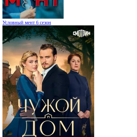
Условный мент 6 сезон