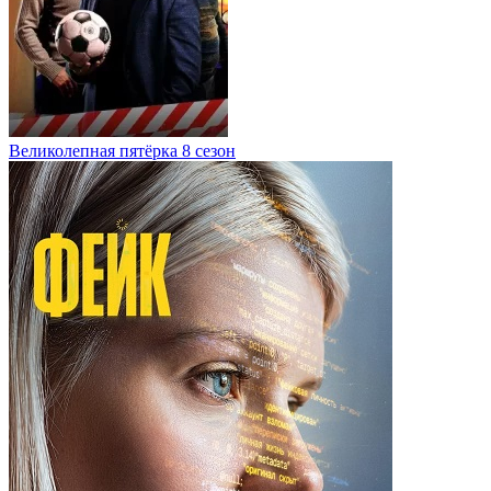
Великолепная пятёрка 8 сезон