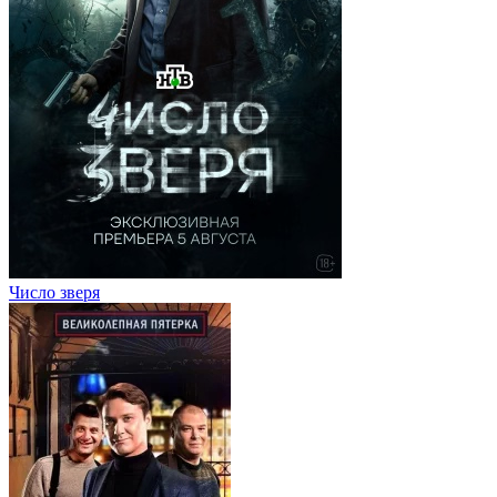
Число зверя