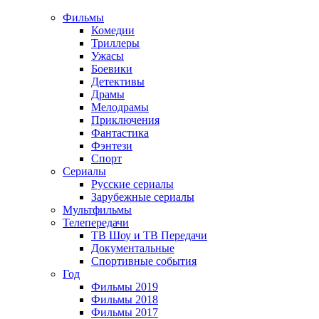
Фильмы
Комедии
Триллеры
Ужасы
Боевики
Детективы
Драмы
Мелодрамы
Приключения
Фантастика
Фэнтези
Спорт
Сериалы
Русские сериалы
Зарубежные сериалы
Мультфильмы
Телепередачи
ТВ Шоу и ТВ Передачи
Документальные
Спортивные события
Год
Фильмы 2019
Фильмы 2018
Фильмы 2017