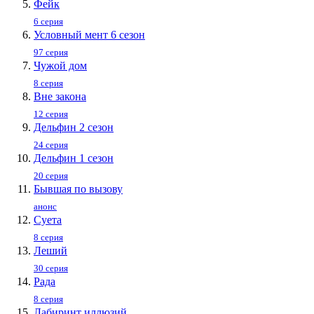
Фейк
6 серия
Условный мент 6 сезон
97 серия
Чужой дом
8 серия
Вне закона
12 серия
Дельфин 2 сезон
24 серия
Дельфин 1 сезон
20 серия
Бывшая по вызову
анонс
Суета
8 серия
Леший
30 серия
Рада
8 серия
Лабиринт иллюзий