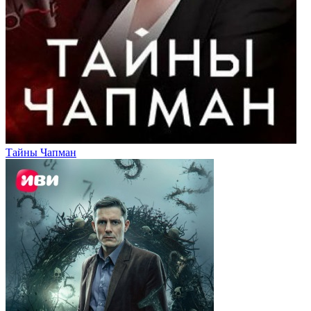
Тайны Чапман