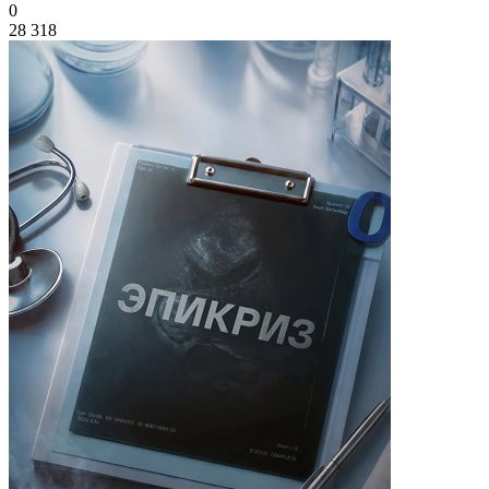
0
28 318