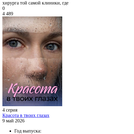
хирурга той самой клиники, где
0
4 489
4 серия
Красота в твоих глазах
9 май 2026
Год выпуска: