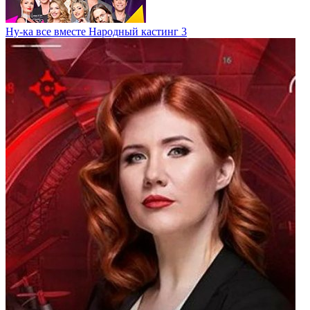
Ну-ка все вместе Народный кастинг 3