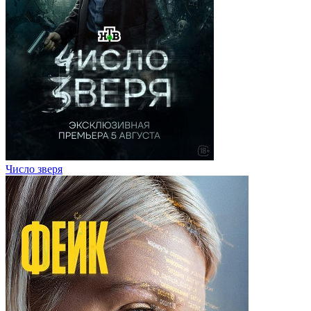
Число зверя