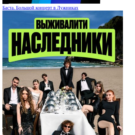
Баста. Большой концерт в Лужниках