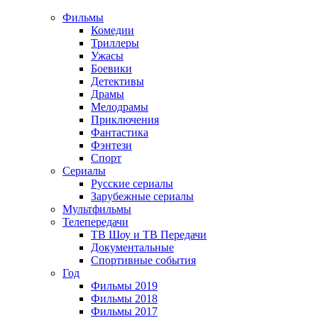
Фильмы
Комедии
Триллеры
Ужасы
Боевики
Детективы
Драмы
Мелодрамы
Приключения
Фантастика
Фэнтези
Спорт
Сериалы
Русские сериалы
Зарубежные сериалы
Мультфильмы
Телепередачи
ТВ Шоу и ТВ Передачи
Документальные
Спортивные события
Год
Фильмы 2019
Фильмы 2018
Фильмы 2017