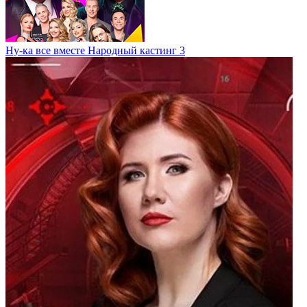
Ну-ка все вместе Народный кастинг 3