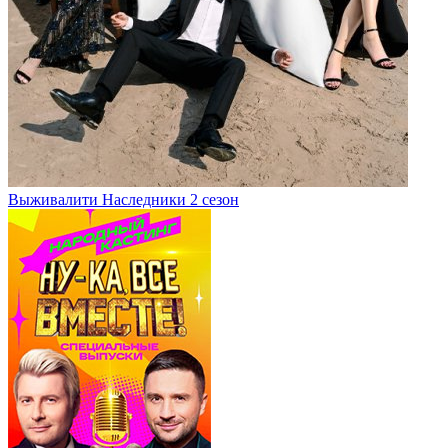
Выживалити Наследники 2 сезон