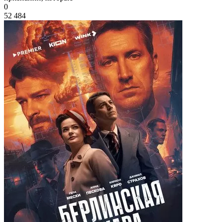
0
52 484