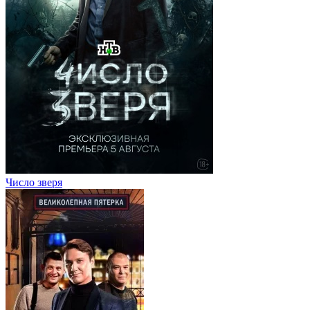
Число зверя