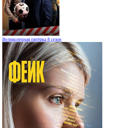
Великолепная пятёрка 8 сезон