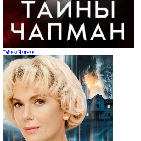
Тайны Чапман