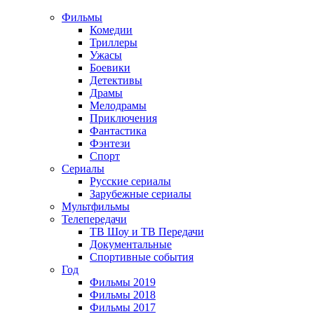
Фильмы
Комедии
Триллеры
Ужасы
Боевики
Детективы
Драмы
Мелодрамы
Приключения
Фантастика
Фэнтези
Спорт
Сериалы
Русские сериалы
Зарубежные сериалы
Мультфильмы
Телепередачи
ТВ Шоу и ТВ Передачи
Документальные
Спортивные события
Год
Фильмы 2019
Фильмы 2018
Фильмы 2017