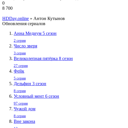
0
8 700
HDDay.online
» Антон Кутынов
Обновления сериалов
Анна Медиум 5 сезон
2 серия
Число зверя
3 серия
Великолепная пятёрка 8 сезон
27 серия
Фейк
5 серия
Дельфин 3 сезон
8 серия
Условный мент 6 сезон
97 серия
Чужой дом
8 серия
Вне закона