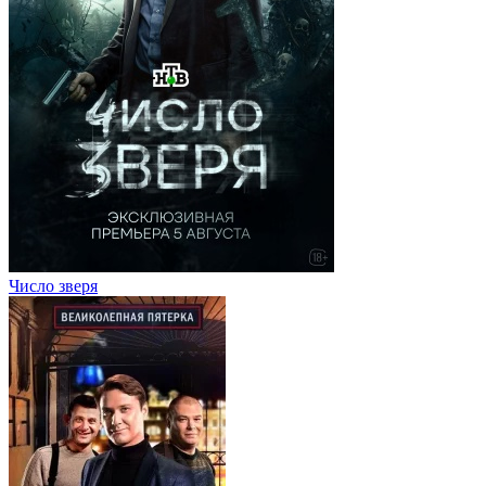
Число зверя