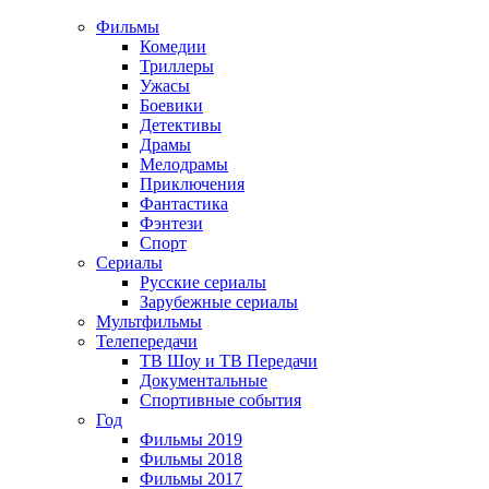
Фильмы
Комедии
Триллеры
Ужасы
Боевики
Детективы
Драмы
Мелодрамы
Приключения
Фантастика
Фэнтези
Спорт
Сериалы
Русские сериалы
Зарубежные сериалы
Мультфильмы
Телепередачи
ТВ Шоу и ТВ Передачи
Документальные
Спортивные события
Год
Фильмы 2019
Фильмы 2018
Фильмы 2017