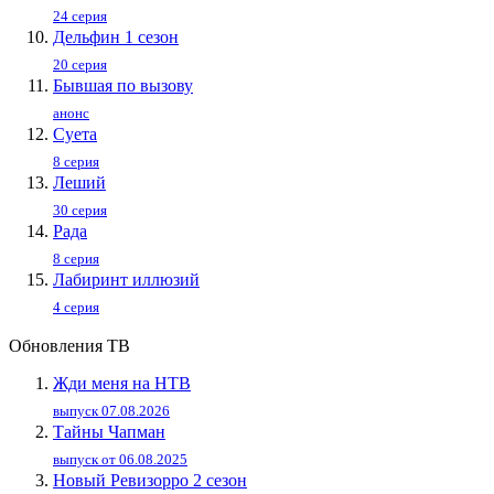
24 серия
Дельфин 1 сезон
20 серия
Бывшая по вызову
анонс
Суета
8 серия
Леший
30 серия
Рада
8 серия
Лабиринт иллюзий
4 серия
Обновления ТВ
Жди меня на НТВ
выпуск 07.08.2026
Тайны Чапман
выпуск от 06.08.2025
Новый Ревизорро 2 сезон