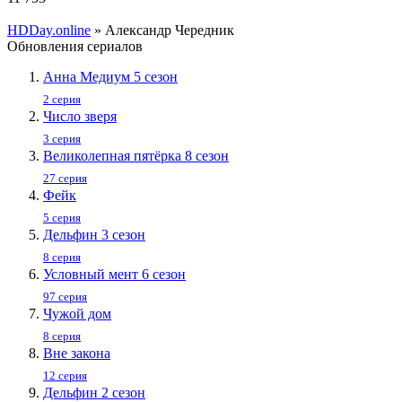
HDDay.online
» Александр Чередник
Обновления сериалов
Анна Медиум 5 сезон
2 серия
Число зверя
3 серия
Великолепная пятёрка 8 сезон
27 серия
Фейк
5 серия
Дельфин 3 сезон
8 серия
Условный мент 6 сезон
97 серия
Чужой дом
8 серия
Вне закона
12 серия
Дельфин 2 сезон