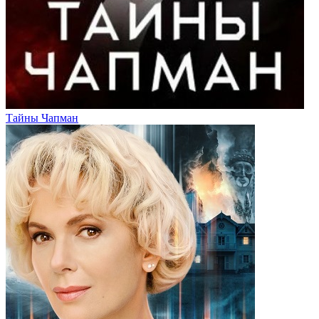
Тайны Чапман