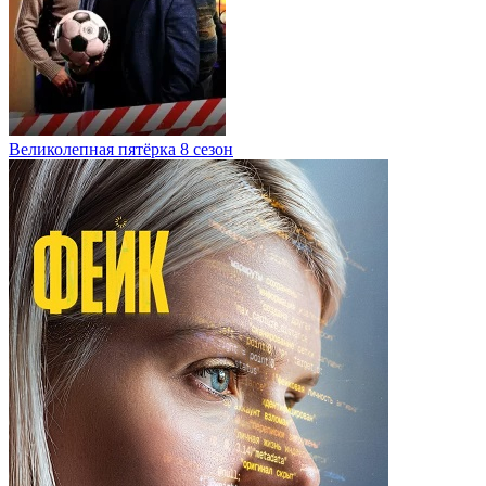
Великолепная пятёрка 8 сезон