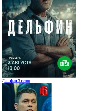
Дельфин 3 сезон