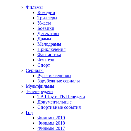
Фильмы
Комедии
Триллеры
Ужасы
Боевики
Детективы
Драмы
Мелодрамы
Приключения
Фантастика
Фэнтези
Спорт
Сериалы
Русские сериалы
Зарубежные сериалы
Мультфильмы
Телепередачи
ТВ Шоу и ТВ Передачи
Документальные
Спортивные события
Год
Фильмы 2019
Фильмы 2018
Фильмы 2017