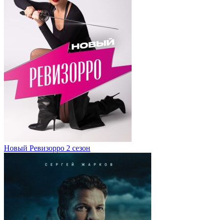
Новый Ревизорро 2 сезон