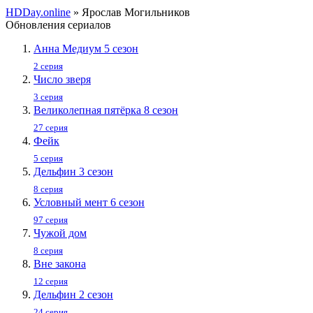
HDDay.online
» Ярослав Могильников
Обновления сериалов
Анна Медиум 5 сезон
2 серия
Число зверя
3 серия
Великолепная пятёрка 8 сезон
27 серия
Фейк
5 серия
Дельфин 3 сезон
8 серия
Условный мент 6 сезон
97 серия
Чужой дом
8 серия
Вне закона
12 серия
Дельфин 2 сезон
24 серия