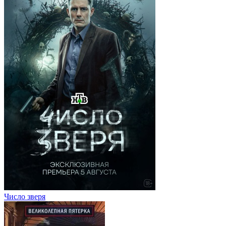
Число зверя