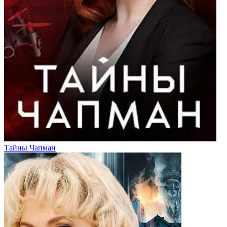
Тайны Чапман