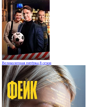
Великолепная пятёрка 8 сезон