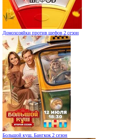
Домохозяйки против шефов 2 сезон
Большой куш. Бангкок 2 сезон